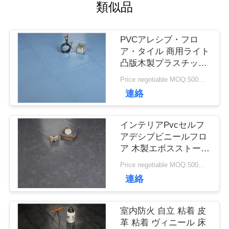
類似品
て
PVCアレシブ・フロ
工
ア・タイル 商用ライト
凸版木製プラスチッ
場
ク・フロア・タイル
Price negotiable MOQ:500平方メートル
連絡
ツ
ア
インテリアPvcセルフ
アデシブビニールフロ
ー
ア 木製エボスストーン
タイルオーク
Price negotiable MOQ:500平方メートル
品
連絡
質
室内防火 自立 粘着 皮
革 粘着 ヴィニール 床
管