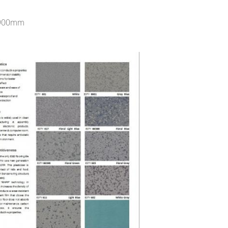
*900mm