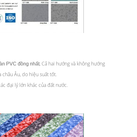
, Cả hai hướng và không hướng
sàn PVC đồng nhất
châu Âu, do hiệu suất tốt.
ác đại lý lớn khác của đất nước.