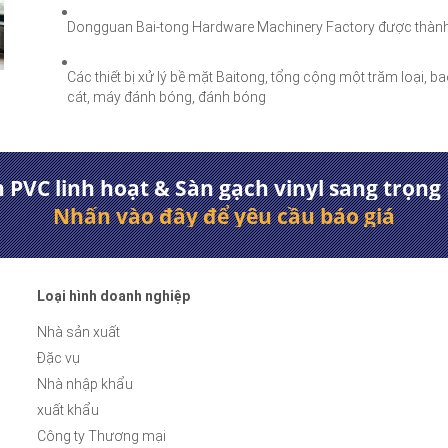
Dongguan Bai-tong Hardware Machinery Factory được thàn
Các thiết bị xử lý bề mặt Baitong, tổng cộng một trăm loại, ba
cát, máy đánh bóng, đánh bóng
PVC linh hoạt & Sàn gạch vinyl sang trọng 
Nhấn vào đây để yêu cầu báo giá
Loại hình doanh nghiệp
Nhà sản xuất
Đặc vụ
Nhà nhập khẩu
xuất khẩu
Công ty Thương mại