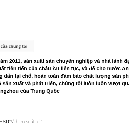
của chúng tôi
 2011, sản xuất sàn chuyên nghiệp và nhà lãnh đạo
ất tiên tiến của châu Âu liên tục, và để cho nước An
g dẫn tại chỗ, hoàn toàn đảm bảo chất lượng sản ph
 sản xuất và phát triển, chúng tôi luôn luôn vượt 
hangzhou của Trung Quốc
"Vì hiệu suất tốt"
l ESD