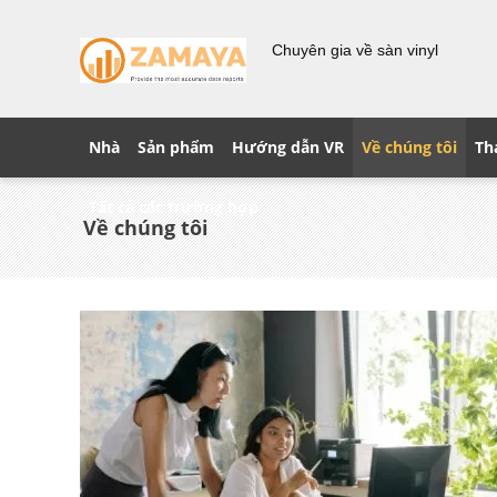
Chuyên gia về sàn vinyl
Nhà
Sản phẩm
Hướng dẫn VR
Về chúng tôi
Th
Tất cả các trường hợp
Về chúng tôi