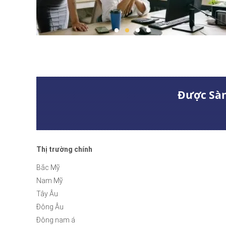
Được Sàn 
Thị trường chính
Bắc Mỹ
Nam Mỹ
Tây Âu
Đông Âu
Đông nam á