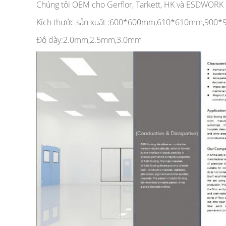
Chúng tôi OEM cho Gerflor, Tarkett, HK và ESDWORK
Kích thước sản xuất :600*600mm,610*610mm,900
Độ dày:2.0mm,2.5mm,3.0mm