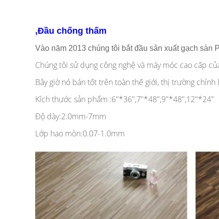
️,Đầu chống thấm
Vào năm 2013 chúng tôi bắt đầu sản xuất gạch sàn P
Chúng tôi sử dụng công nghệ và máy móc cao cấp của 
Bây giờ nó bán tốt trên toàn thế giới, thị trường chính
Kích thước sản phẩm :6"*36",7"*48",9"*48",12"*24"
Độ dày:2.0mm-7mm
Lớp hao mòn:0.07-1.0mm