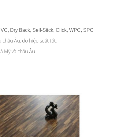
VC, Dry Back, Self-Stick, Click, WPC, SPC
châu Âu, do hiệu suất tốt.
 là Mỹ và châu Âu