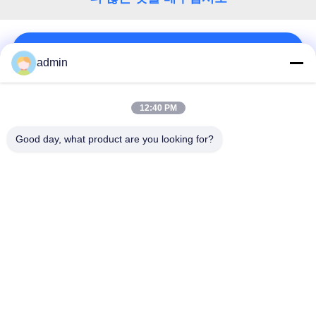
관
리
연락처!
admin
저
모든
12:40 PM
희
Good day, what product are you looking for?
유연한 PVC 바닥
고급 비닐 타일 바닥
와
연
균일 pvc 바닥
병원 PVC 바닥
락
반 정적 PVC 바닥
반 정적 PVC 엽
뉴
셀프 접착제 비닐 바
시크 백 비닐 바닥
스
닥재