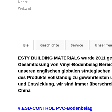
Naher
Weltweit
Bie
Geschichte
Service
Unser Te
ESTY BUILDING MATERIALS wurde 2011 gegrün
Gesamtlösung von Vinyl-Bodenbelag Bereich.
unseren englischen globalen strategischen 
des Produkts vollständig zu gewährleisten u
und Entwicklung, wir sind immer überschre
China
¥,ESD-CONTROL PVC-Bodenbelag