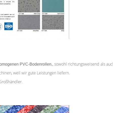
, sowohl richtungsweisend als au
n homogenen PVC-Bodenrollen.
inen, weil wir gute Leistungen liefern.
 Großhändler.