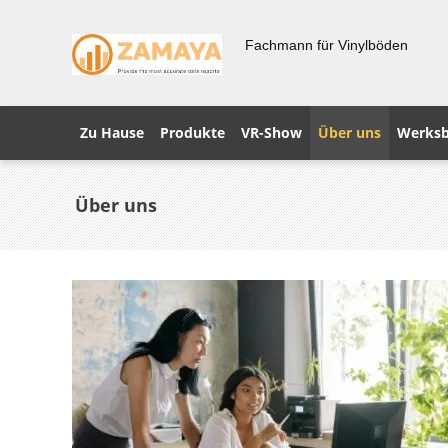
Fachmann für Vinylböden
Zu Hause
Produkte
VR-Show
Über uns
Werksb
Über uns