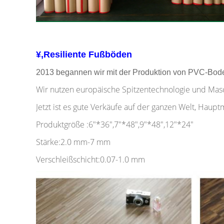
¥,Resiliente Fußböden
2013 begannen wir mit der Produktion von PVC-Boden
Wir nutzen europäische Spitzentechnologie und Masch
Jetzt ist es gute Verkäufe auf der ganzen Welt, Haup
Produktgröße :6"*36",7"*48",9"*48",12"*24"
Stärke:2.0 mm-7 mm
Verschleißschicht:0.07-1.0 mm