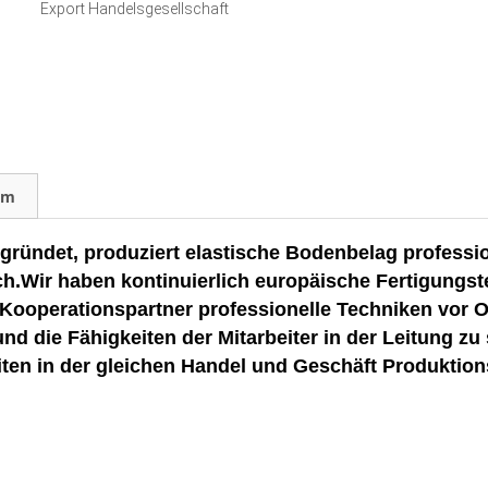
Export Handelsgesellschaft
am
det, produziert elastische Bodenbelag profession
Wir haben kontinuierlich europäische Fertigungstec
Kooperationspartner professionelle Techniken vor O
nd die Fähigkeiten der Mitarbeiter in der Leitung zu
iten in der gleichen Handel und Geschäft Produktio