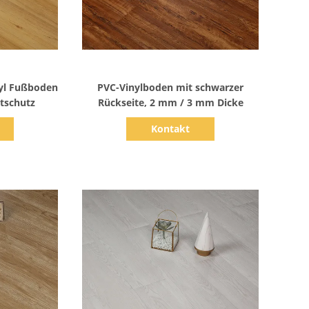
s
Zeige Details
nyl Fußboden
PVC-Vinylboden mit schwarzer
tschutz
Rückseite, 2 mm / 3 mm Dicke
Kontakt