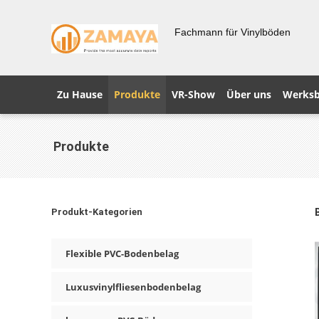
Fachmann für Vinylböden
Zu Hause
Produkte
VR-Show
Über uns
Werksb
Produkte
Produkt-Kategorien
Flexible PVC-Bodenbelag
Luxusvinylfliesenbodenbelag