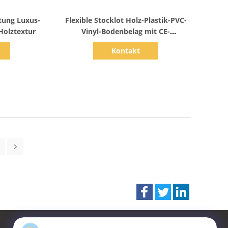
s
Zeige Details
tung Luxus-
Flexible Stocklot Holz-Plastik-PVC-
Holztextur
Vinyl-Bodenbelag mit CE-
Zertifizierung
Kontakt