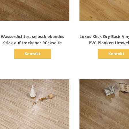
Zeige Details
Zeige Detail
Wasserdichtes, selbstklebendes
Luxus Klick Dry Back Vi
Stick auf trockener Rückseite
PVC Planken Umwel
Kontakt
Kontakt