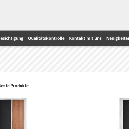
esichtigung
Qualitätskontrolle
Kontakt mit uns
Neuigkeite
Beste Produkte