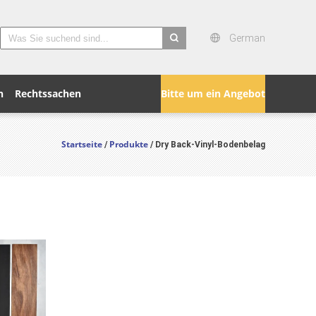
German
search
n
Rechtssachen
Bitte um ein Angebot
Startseite
Produkte
/
/ Dry Back-Vinyl-Bodenbelag