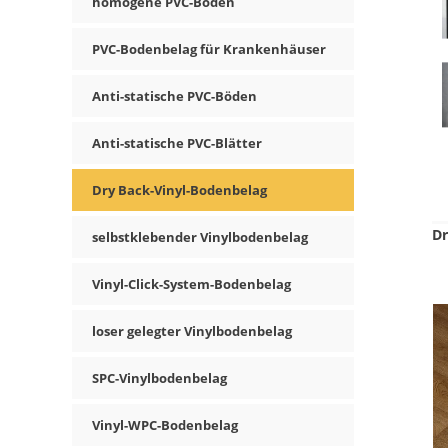
homogene PVC-Böden
PVC-Bodenbelag für Krankenhäuser
Anti-statische PVC-Böden
Anti-statische PVC-Blätter
Dry Back-Vinyl-Bodenbelag
Dr
selbstklebender Vinylbodenbelag
Vinyl-Click-System-Bodenbelag
loser gelegter Vinylbodenbelag
SPC-Vinylbodenbelag
Vinyl-WPC-Bodenbelag