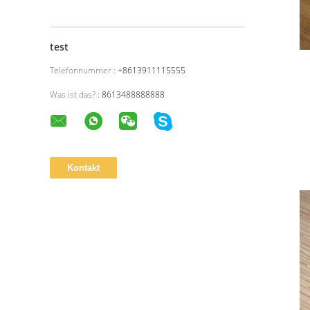
test
Telefonnummer :
+8613911115555
Was ist das? :
8613488888888