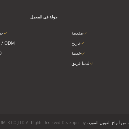
جولة في المعمل
مقدمة
خط
تاريخ
 / ODM
خدمة
D
لدينا فريق
من ألواح الفينيل المورد.
LS CO.,LTD. All Rights Reserved. Developed by