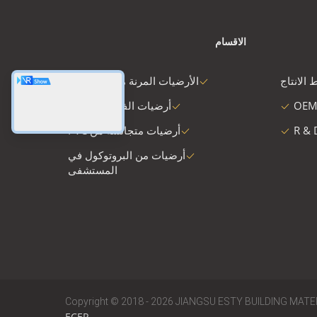
الاقسام
 الانتاج
الأرضيات المرنة من البلاستيك
OEM
أرضيات الفينيل الفاخرة
R & 
أرضيات متجانسة من PVC
أرضيات من البروتوكول في
المستشفى
Copyright © 2018 - 2026 JIANGSU ESTY BUILDING MATERIA
ECER