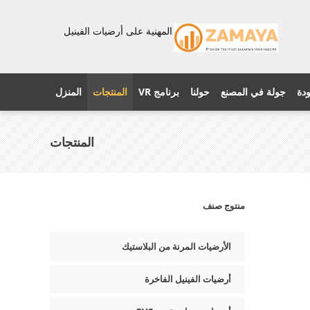
المهنية على أرضيات الفينيل
ودة
جولة في المصنع
حولنا
برنامج VR
المنتجات
المنزل
المنتجات
منتوج صنف
الأرضيات المرنة من البلاستيك
أرضيات الفينيل الفاخرة