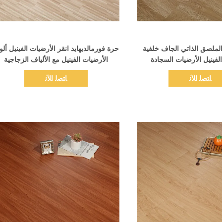
اظهر التفاصيل
اظهر التفاصيل
الملصق الذاتي الجاف خلفية
حرة فورمالديهايد انقر الأرضيات الفينيل ألو
لفينيل الأرضيات السجادة
الأرضيات الفينيل مع الألياف الزجاجية
البروتوكول
المنسوجة
ﺎﺘﺼﻟ ﺍﻶﻧ
ﺎﺘﺼﻟ ﺍﻶﻧ