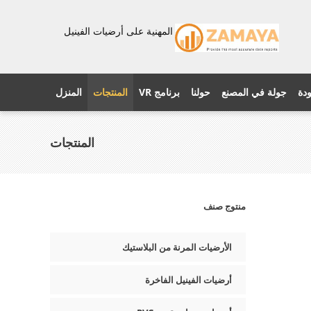
المهنية على أرضيات الفينيل
ودة
جولة في المصنع
حولنا
برنامج VR
المنتجات
المنزل
المنتجات
منتوج صنف
الأرضيات المرنة من البلاستيك
أرضيات الفينيل الفاخرة