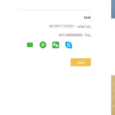
test
رقم الهاتف :
+8613911115555
ماذا؟ :
8613488888888