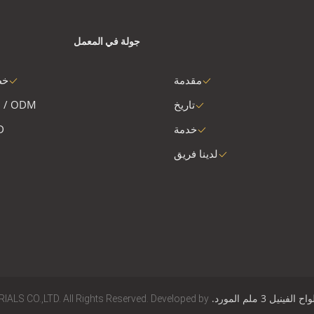
جولة في المعمل
مقدمة
خط
تاريخ
 / ODM
خدمة
D
لدينا فريق
ل 3 ملم المورد.
LS CO.,LTD. All Rights Reserved. Developed by