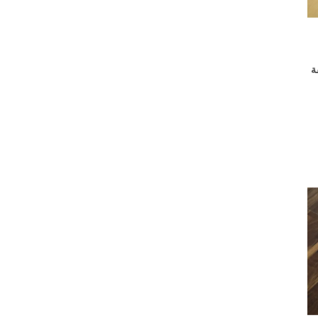
 اللاصقة