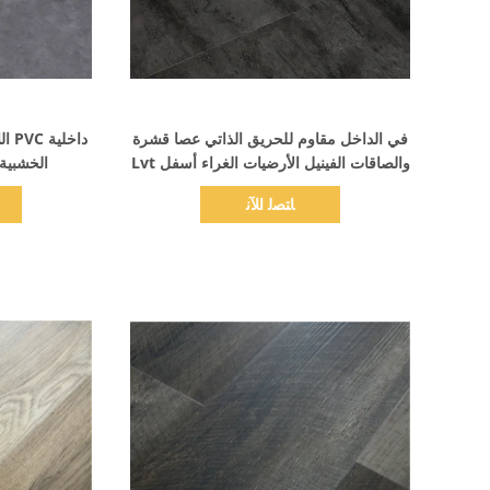
اظهر التفاصيل
في الداخل مقاوم للحريق الذاتي عصا قشرة
داخ
والصاقات الفينيل الأرضيات الغراء أسفل Lvt
الخشبية 
ﺎﺘﺼﻟ ﺍﻶﻧ