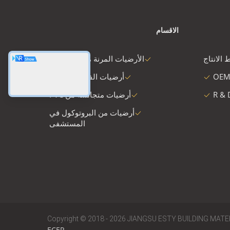
الاقسام
 الانتاج
الأرضيات المرنة من البلاستيك
OEM
أرضيات الفينيل الفاخرة
R & 
أرضيات متجانسة من PVC
أرضيات من البروتوكول في
المستشفى
Copyright © 2018 - 2026 JIANGSU ESTY BUILDING MATERIA
ECER