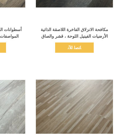
اظهر التفاصيل
مكافحة الانزلاق الفاخرة اللاصقة الذاتية
الأرضيات الفينيل اللوحة ، قشر والصاق
المواصفات الأر
الفينيل البلاط
ﺎﺘﺼﻟ ﺍﻶﻧ