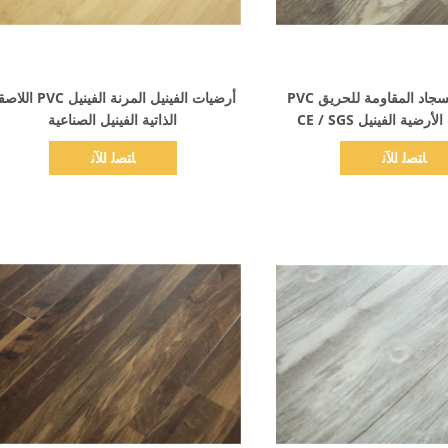
اظهر التفاصيل
اظهر التفاصيل
أسطوانات السجاد المقاومة للحريق PVC
أرضيات الفينيل المرنة الفينيل PVC
ضية الفينيل CE / SGS
الذاتية الفينيل الصناعية
ﺎﺘﺼﻟ ﺍﻶﻧ
ﺎﺘﺼﻟ ﺍﻶﻧ