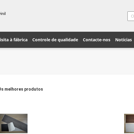
nil
isita à fábrica
Controle de qualidade
Contacte-nos
Notícias
Os melhores produtos