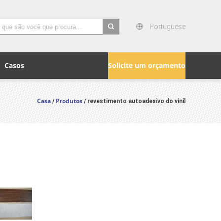
Portuguese
search
Casos
Solicite um orçamento
Casa
Produtos
/
/ revestimento autoadesivo do vinil