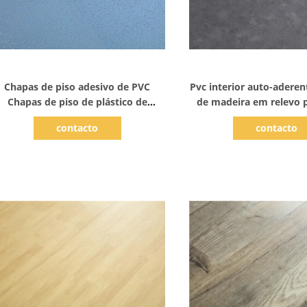
Mostrar detalhes
Mostrar detal
Chapas de piso adesivo de PVC
Pvc interior auto-aderen
Chapas de piso de plástico de
de madeira em relevo p
madeira em relevo
carvalho
contacto
contacto