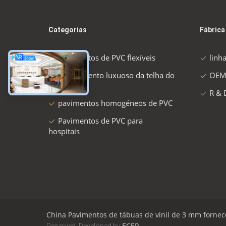
Categorias
Fábrica
Pavimentos de PVC flexíveis
linh
revestimento luxuoso da telha do
OEM
vinil
R & 
pavimentos homogéneos de PVC
Pavimentos de PVC para
hospitais
China Pavimentos de tábuas de vinil de 3 mm forne
ECER