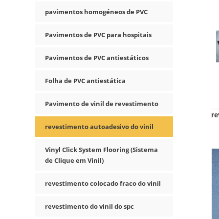
pavimentos homogéneos de PVC
Pavimentos de PVC para hospitais
Pavimentos de PVC antiestáticos
Folha de PVC antiestática
Pavimento de vinil de revestimento
re
revestimento autoadesivo do vinil
Vinyl Click System Flooring (Sistema
de Clique em Vinil)
revestimento colocado fraco do vinil
revestimento do vinil do spc