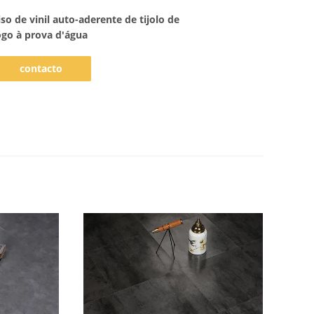
iso de vinil auto-aderente de tijolo de
ogo à prova d'água
contacto