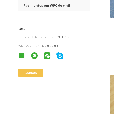
Pavimentos em WPC de vinil
test
Número de telefone :
+8613911115555
WhatsApp :
8613488888888