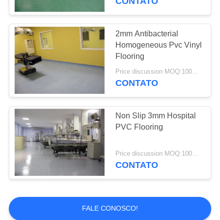
CONTATO
2mm Antibacterial
Homogeneous Pvc Vinyl
Flooring
Price discussion MOQ:100SQM
CONTATO
Non Slip 3mm Hospital
PVC Flooring
Price discussion MOQ:100SQM
CONTATO
FALE CONOSCO!