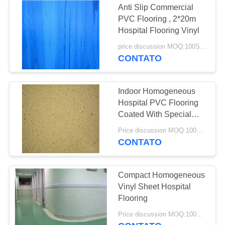
Anti Slip Commercial
PVC Flooring , 2*20m
Hospital Flooring Vinyl
price discussion MOQ:100SQM
CONTATO
Indoor Homogeneous
Hospital PVC Flooring
Coated With Special
PUR
Price discussion MOQ:100SQM
CONTATO
Compact Homogeneous
Vinyl Sheet Hospital
Flooring
Price discussion MOQ:100SQM