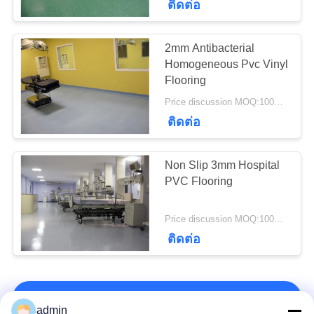
ติดต่อ
2mm Antibacterial
Homogeneous Pvc Vinyl
Flooring
Price discussion MOQ:100SQM
ติดต่อ
Non Slip 3mm Hospital
PVC Flooring
Price discussion MOQ:100SQM
ติดต่อ
ติดต่อเรา!
admin