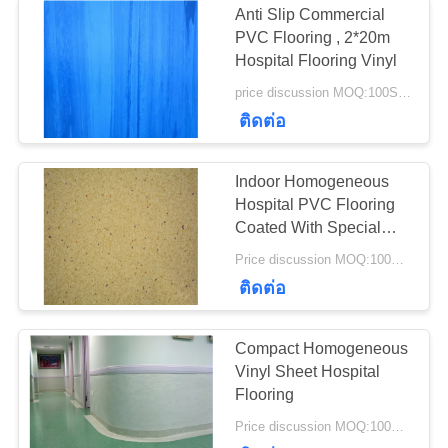
Anti Slip Commercial
PVC Flooring , 2*20m
Hospital Flooring Vinyl
price discussion MOQ:100SQM
ติดต่อ
Indoor Homogeneous
Hospital PVC Flooring
Coated With Special
PUR
Price discussion MOQ:100SQM
ติดต่อ
Compact Homogeneous
Vinyl Sheet Hospital
Flooring
Price discussion MOQ:100SQM