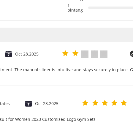
1
bintang
Oct 28.2025
tment. The manual slider is intuitive and stays securely in place. 
tates
Oct 23.2025
psuit for Women 2023 Customized Logo Gym Sets