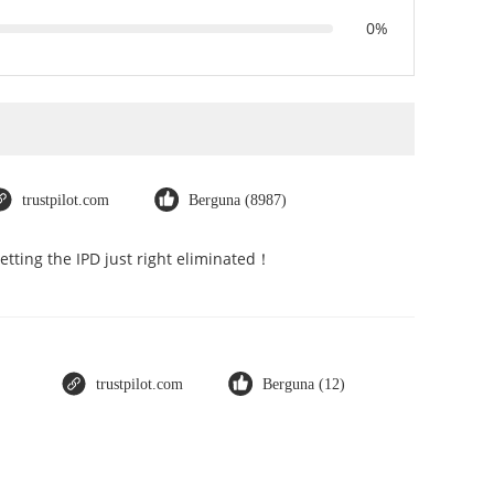
0%
trustpilot.com
Berguna (8987)
Getting the IPD just right eliminated！
trustpilot.com
Berguna (12)