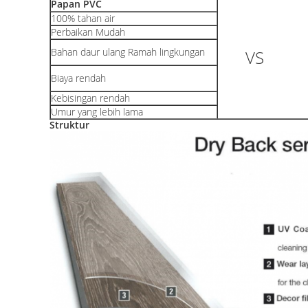
Papan PVC
100% tahan air
Perbaikan Mudah
Bahan daur ulang Ramah lingkungan
VS
Biaya rendah
Kebisingan rendah
Umur yang lebih lama
Struktur