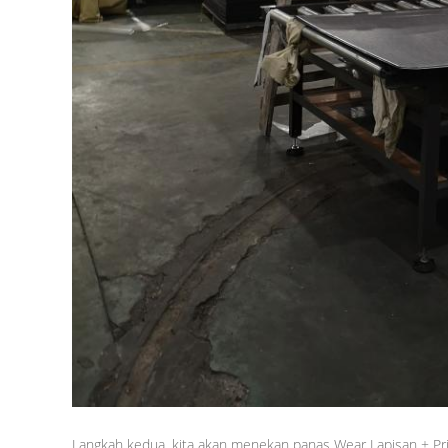
Langkah kedua, kita akan menekan panas Wear Lapisan + Pri