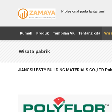
Profesional pada lantai vinil
Rumah
Produk
Tampilan VR
Tentang kita
Wisa
Wisata pabrik
JIANGSU ESTY BUILDING MATERIALS CO.,LTD Pab