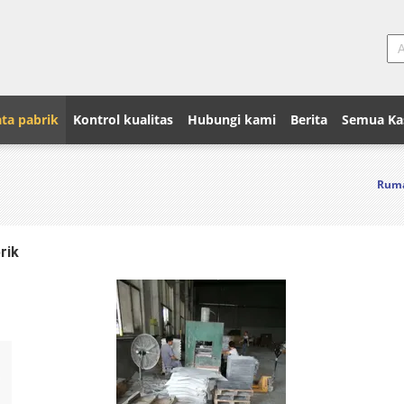
ta pabrik
Kontrol kualitas
Hubungi kami
Berita
Semua Ka
Rum
rik