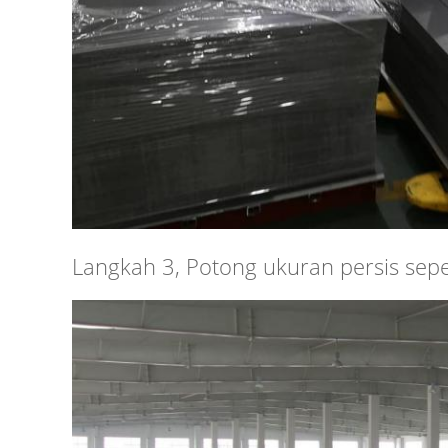
Langkah 3, Potong ukuran persis seper