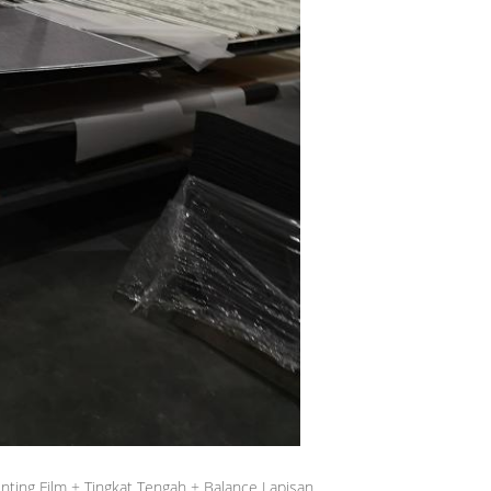
nting Film + Tingkat Tengah + Balance Lapisan