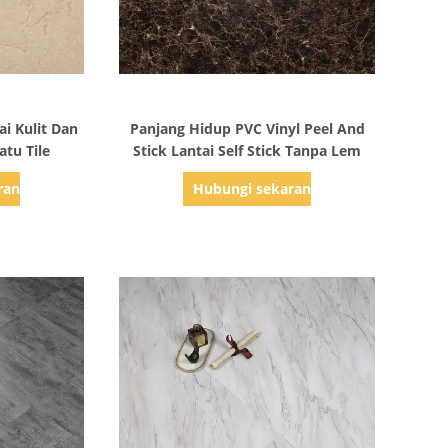
ail
Tampilkan Detail
ai Kulit Dan
Panjang Hidup PVC Vinyl Peel And
atu Tile
Stick Lantai Self Stick Tanpa Lem
rang
Hubungi sekarang