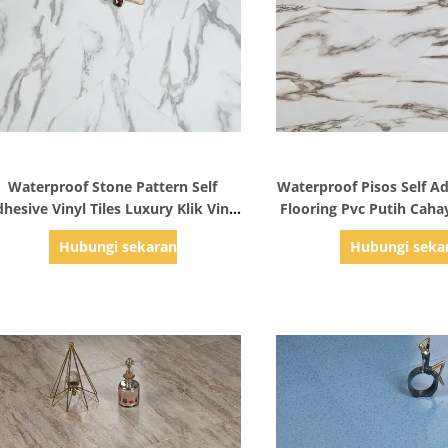
Tampilkan Detail
Tampilkan Det
Waterproof Stone Pattern Self
Waterproof Pisos Self Ad
hesive Vinyl Tiles Luxury Klik Vinyl
Flooring Pvc Putih Caha
Plank Lantai
Oak
Hubungi sekarang
Hubungi seka