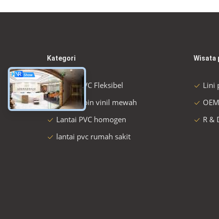
Kategori
Wisata 
Lantai PVC Fleksibel
Lini
Lantai ubin vinil mewah
OEM
Lantai PVC homogen
R & 
lantai pvc rumah sakit