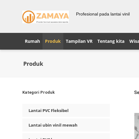
Profesional pada lantai vinil
Rumah
Produk
Tampilan VR
Tentang kita
Wisa
Produk
Kategori Produk
Se
Lantai PVC Fleksibel
Lantai ubin vinil mewah