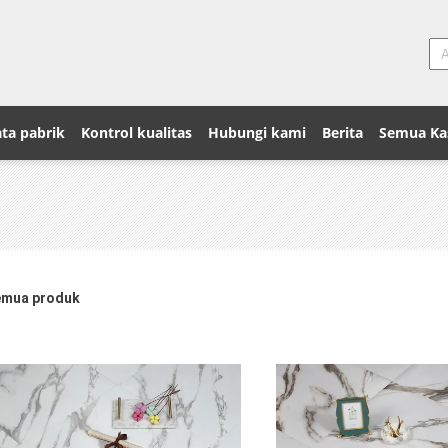
ta pabrik
Kontrol kualitas
Hubungi kami
Berita
Semua Ka
mua produk