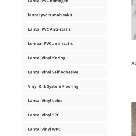
Lantai PVC homogen
lantai pvc rumah sakit
Lantai PVC Anti-statis
Lembar PVC anti-statis
Lantai Vinyl Kering
Ad
Lantai Vinyl Self Adhesive
Vinyl Klik System Flooring
Lantai Vinyl Lolos
Lantai Vinyl SPC
Lantai vinyl WPC