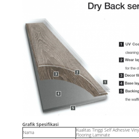
Grafik Spesifikasi
Kualitas Tinggi Self Adhesive Viny
Nama
Flooring Laminate