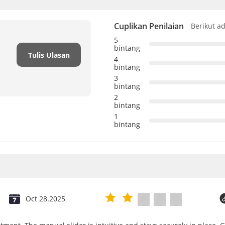
Cuplikan Penilaian
Berikut a
5
bintang
Tulis Ulasan
4
bintang
3
bintang
2
bintang
1
bintang
Oct 28.2025