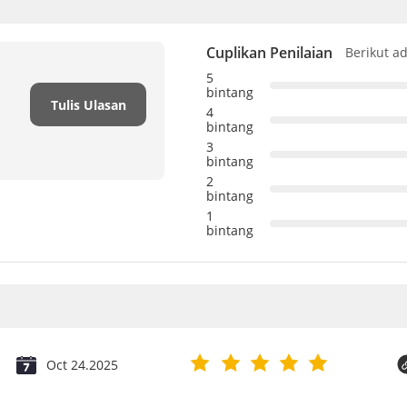
Cuplikan Penilaian
Berikut a
5
bintang
Tulis Ulasan
4
bintang
3
bintang
2
bintang
1
bintang
Oct 24.2025