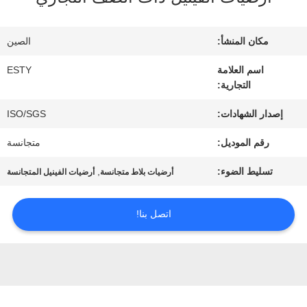
جولة
في
مكان المنشأ:
الصين
المصنع
اسم العلامة
ESTY
التجارية:
مراقبة
إصدار الشهادات:
ISO/SGS
رقم الموديل:
متجانسة
الجودة
تسليط الضوء:
,
أرضيات بلاط متجانسة
أرضيات الفينيل المتجانسة
اتصل
اتصل بنا!
بنا
أخبار