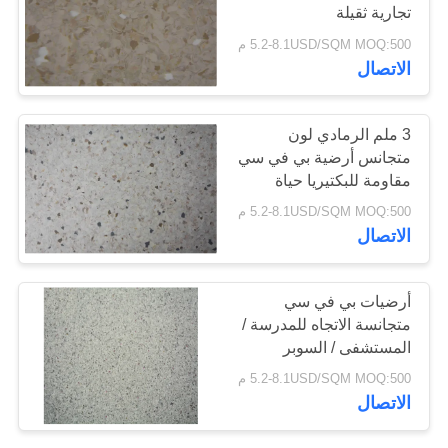
تجارية ثقيلة
خريطة
5.2-8.1USD/SQM MOQ:500 م
الاتصال
الموقع
3 ملم الرمادي لون
سياسة
متجانس أرضية بي في سي
الخصوصية
مقاومة للبكتيريا حياة
طويلة
5.2-8.1USD/SQM MOQ:500 م
الاتصال
أرضيات بي في سي
متجانسة الاتجاه للمدرسة /
المستشفى / السوبر
ماركت
5.2-8.1USD/SQM MOQ:500 م
الاتصال