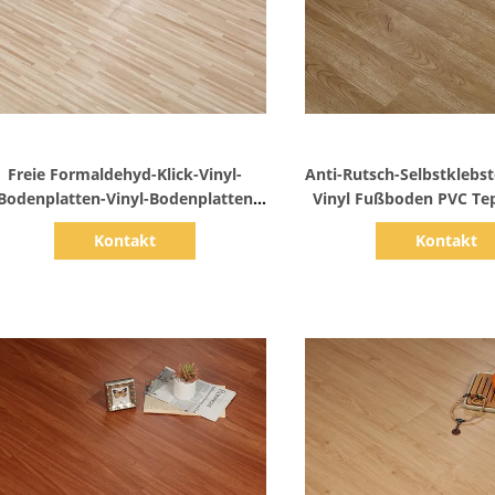
Zeige Details
Zeige Detail
Freie Formaldehyd-Klick-Vinyl-
Anti-Rutsch-Selbstklebst
Bodenplatten-Vinyl-Bodenplatten
Vinyl Fußboden PVC Te
mit Glasfaser
Kontakt
Kontakt