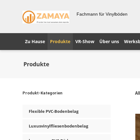
Fachmann für Vinylböden
Zu Hause
Produkte
VR-Show
Über uns
Werksb
Produkte
Produkt-Kategorien
Al
Flexible PVC-Bodenbelag
Luxusvinylfliesenbodenbelag