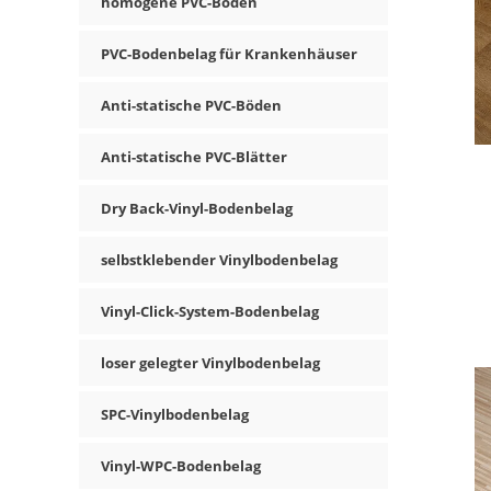
homogene PVC-Böden
PVC-Bodenbelag für Krankenhäuser
Anti-statische PVC-Böden
Anti-statische PVC-Blätter
Dry Back-Vinyl-Bodenbelag
selbstklebender Vinylbodenbelag
Vinyl-Click-System-Bodenbelag
loser gelegter Vinylbodenbelag
SPC-Vinylbodenbelag
Vinyl-WPC-Bodenbelag