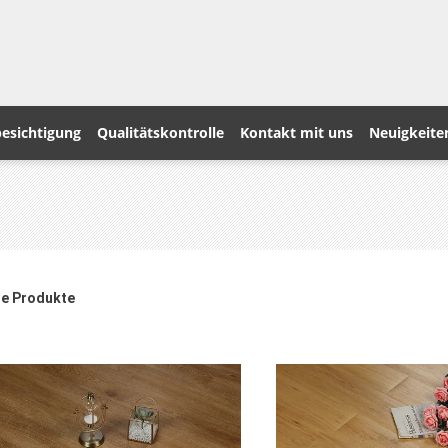
esichtigung
Qualitätskontrolle
Kontakt mit uns
Neuigkeite
le Produkte