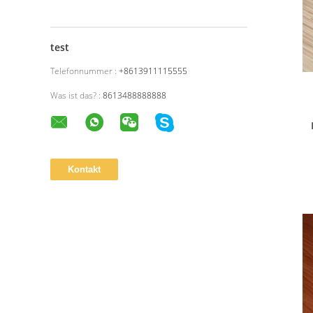
test
Telefonnummer :
+8613911115555
Was ist das? :
8613488888888