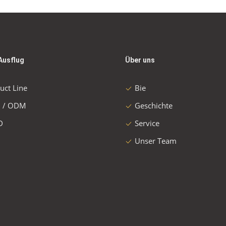
Ausflug
Über uns
uct Line
Bie
 / ODM
Geschichte
D
Service
Unser Team