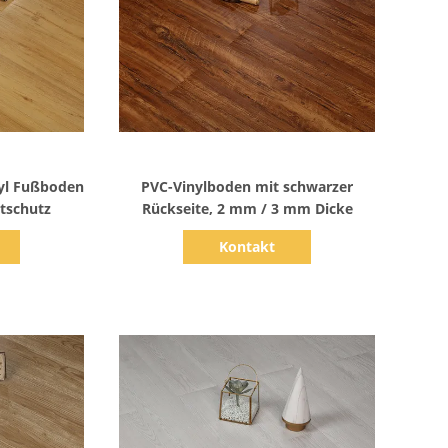
s
Zeige Details
nyl Fußboden
PVC-Vinylboden mit schwarzer
tschutz
Rückseite, 2 mm / 3 mm Dicke
Kontakt