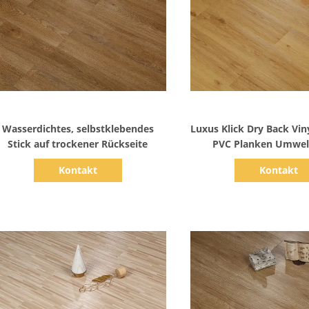
Zeige Details
Zeige Detail
Wasserdichtes, selbstklebendes
Luxus Klick Dry Back Vi
Stick auf trockener Rückseite
PVC Planken Umwel
Kontakt
Kontakt