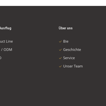
Ausflug
Über uns
uct Line
Bie
 / ODM
Geschichte
D
Service
Unser Team