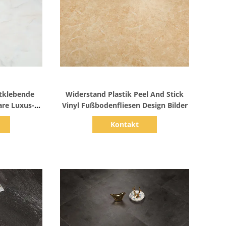
s
Zeige Details
stklebende
Widerstand Plastik Peel And Stick
re Luxus-
Vinyl Fußbodenfliesen Design Bilder
Kontakt