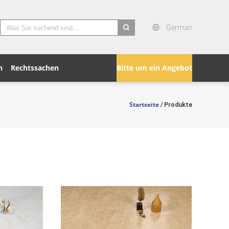
German
search
n
Rechtssachen
Bitte um ein Angebot
Startseite
/ Produkte