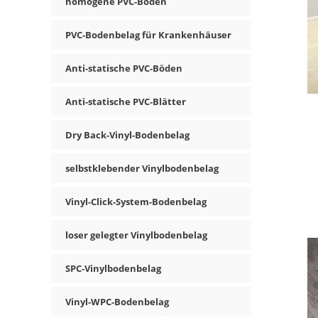
homogene PVC-Böden
PVC-Bodenbelag für Krankenhäuser
Anti-statische PVC-Böden
Anti-statische PVC-Blätter
Dry Back-Vinyl-Bodenbelag
selbstklebender Vinylbodenbelag
Vinyl-Click-System-Bodenbelag
loser gelegter Vinylbodenbelag
SPC-Vinylbodenbelag
Vinyl-WPC-Bodenbelag