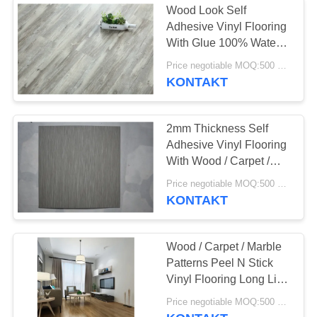
Wood Look Self
Adhesive Vinyl Flooring
With Glue 100% Water
Proof
Price negotiable MOQ:500 square meters
KONTAKT
2mm Thickness Self
Adhesive Vinyl Flooring
With Wood / Carpet /
Marble Patterns
Price negotiable MOQ:500 square meters
KONTAKT
Wood / Carpet / Marble
Patterns Peel N Stick
Vinyl Flooring Long Life
Use Time
Price negotiable MOQ:500 square meters