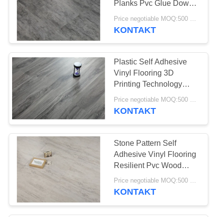
Planks Pvc Glue Down
Vinyl
Price negotiable MOQ:500 square meters
KONTAKT
Plastic Self Adhesive
Vinyl Flooring 3D
Printing Technology
Available
Price negotiable MOQ:500 square meters
KONTAKT
Stone Pattern Self
Adhesive Vinyl Flooring
Resilient Pvc Wood
Carpet Tile
Price negotiable MOQ:500 square meters
KONTAKT