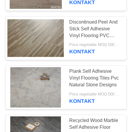
KONTAKT
Discontinued Peel And
Stick Self Adhesive
Vinyl Flooring PVC
Plank Tile
Price negotiable MOQ:500 square meters
KONTAKT
Plank Self Adhesive
Vinyl Flooring Tiles Pvc
Natural Stone Designs
Price negotiable MOQ:500 square meters
KONTAKT
Recycled Wood Marble
Self Adhesive Floor