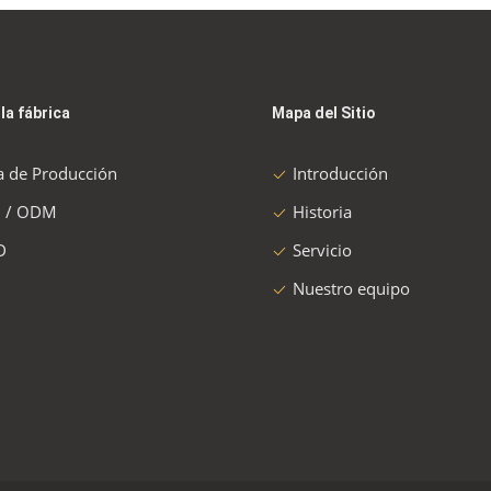
 la fábrica
Mapa del Sitio
a de Producción
Introducción
 / ODM
Historia
D
Servicio
Nuestro equipo