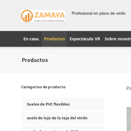
Profesional en pisos de vinilo
En casa.
Productos
Espectáculo VR
Sobre nosot
Casos de trabajo
Productos
Categorías de producto
Pa
Suelos de PVC flexibles
suelo de lujo de la teja del vinilo