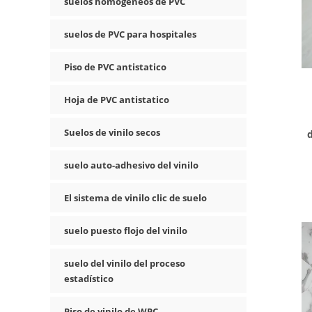
suelos homogéneos de PVC
suelos de PVC para hospitales
Piso de PVC antistatico
Hoja de PVC antistatico
Suelos de vinilo secos
suelo auto-adhesivo del vinilo
El sistema de vinilo clic de suelo
suelo puesto flojo del vinilo
suelo del vinilo del proceso
estadístico
Piso de vinilo de WPC