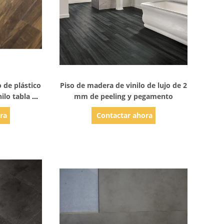
les
Mostrar detalles
o de plástico
Piso de madera de vinilo de lujo de 2
ilo tabla de
mm de peeling y pegamento
ra
Contactar ahora