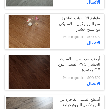
الاتصال
37
نظام النقر على
طوابق الأرضيات الفاخرة
من البروتوكول البلاستيكي
الفينيل أرضية
مع نسيج خشبي
Price negotiable MOQ:500 متر مربع
الاتصال
أرضية مرنة من البلاستيك
15
الخشبي PVC الفينيل اللوح
CE معتمدة
أرضية الفينيل
Price negotiable MOQ:500 متر مربع
الاتصال
أسطح الفينيل الفاخرة من
البروتوكول البروتوكولية