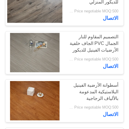
للديكور المنزلي
26
Price negotiable MOQ:500 متر مربع
الاتصال
أرضيات الفينيل SPC
التصميم المقاوم للنار
الجمال PVC الجاف خلفية
الأرضيات الفينيل للديكور
السكني
Price negotiable MOQ:500 متر مربع
15
الاتصال
أرضيات الفينيل WPC
أسطوانة الأرضية الفينيل
البلاستيكية المدعومة
بالألياف الزجاجية
Price negotiable MOQ:500 متر مربع
الاتصال