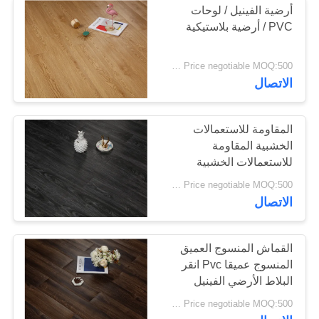
أرضية الفينيل / لوحات
PVC / أرضية بلاستيكية
Price negotiable MOQ:500 متر مربع
الاتصال
المقاومة للاستعمالات
الخشبية المقاومة
للاستعمالات الخشبية
المقاومة للاستعمالات
Price negotiable MOQ:500 متر مربع
الخشبية
الاتصال
القماش المنسوج العميق
المنسوج عميقا Pvc انقر
البلاط الأرضي الفينيل
2mm سمك
Price negotiable MOQ:500 متر مربع