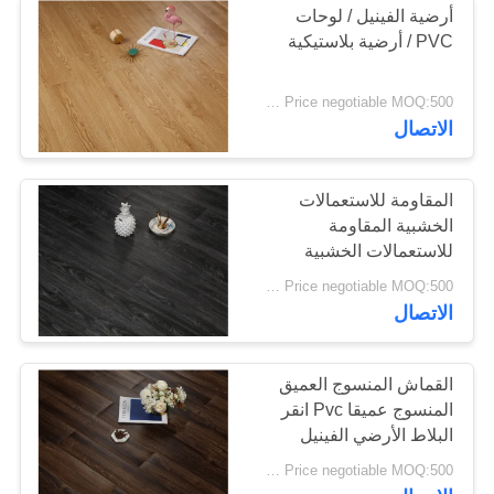
أرضية الفينيل / لوحات
PVC / أرضية بلاستيكية
Price negotiable MOQ:500 متر مربع
الاتصال
المقاومة للاستعمالات
الخشبية المقاومة
للاستعمالات الخشبية
المقاومة للاستعمالات
Price negotiable MOQ:500 متر مربع
الخشبية
الاتصال
القماش المنسوج العميق
المنسوج عميقا Pvc انقر
البلاط الأرضي الفينيل
2mm سمك
Price negotiable MOQ:500 متر مربع