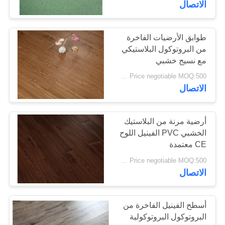
الاتصال
37
نظام النقر على
طوابق الأرضيات الفاخرة
من البروتوكول البلاستيكي
الفينيل أرضية
مع نسيج خشبي
Price negotiable MOQ:500 متر مربع
الاتصال
أرضية مرنة من البلاستيك
15
الخشبي PVC الفينيل اللوح
CE معتمدة
أرضية الفينيل
Price negotiable MOQ:500 متر مربع
الاتصال
أسطح الفينيل الفاخرة من
البروتوكول البروتوكولية