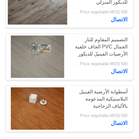
للديكور المنزلي
26
Price negotiable MOQ:500 متر مربع
الاتصال
أرضيات الفينيل SPC
التصميم المقاوم للنار
الجمال PVC الجاف خلفية
الأرضيات الفينيل للديكور
السكني
Price negotiable MOQ:500 متر مربع
15
الاتصال
أرضيات الفينيل WPC
أسطوانة الأرضية الفينيل
البلاستيكية المدعومة
بالألياف الزجاجية
Price negotiable MOQ:500 متر مربع
الاتصال