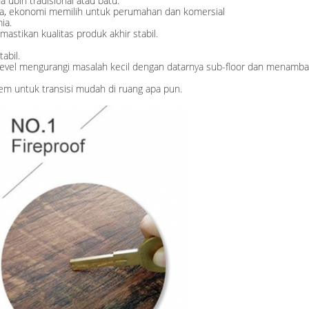
a ubin tradisional atau batu.
rja, ekonomi memilih untuk perumahan dan komersial
ia.
mastikan kualitas produk akhir stabil.
abil.
ro Bevel mengurangi masalah kecil dengan datarnya sub-floor dan menambah
 lem untuk transisi mudah di ruang apa pun.