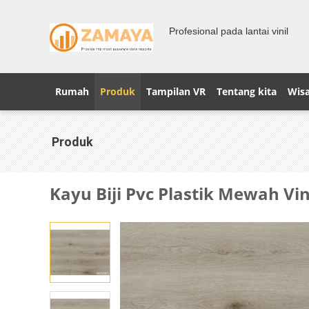
Profesional pada lantai vinil
Rumah
Produk
Tampilan VR
Tentang kita
Wisa
Produk
Kayu Biji Pvc Plastik Mewah Vi