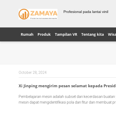
Profesional pada lantai vinil
Rumah
Produk
Tampilan VR
Tentang kita
Wisa
October 28, 2024
Xi Jinping mengirim pesan selamat kepada Presi
Pembelajaran mesin adalah subset dari kecerdasan buatan
mesin dapat mengidentifikasi pola dan fitur dan membuat p