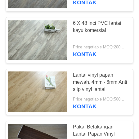
KONTAK
6 X 48 Inci PVC lantai
kayu komersial
Price negotiable MOQ:200 meter persegi
KONTAK
Lantai vinyl papan
mewah, 4mm - 6mm Anti
slip vinyl lantai
Price negotiable MOQ:500 meter persegi
KONTAK
Pakai Belakangan
Lantai Papan Vinyl