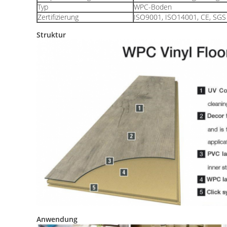
Typ
WPC-Boden
Zertifizierung
ISO9001, ISO14001, CE, SGS
Struktur
Anwendung