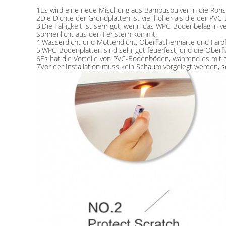
1Es wird eine neue Mischung aus Bambuspulver in die Rohs
2Die Dichte der Grundplatten ist viel höher als die der P
3.Die Fähigkeit ist sehr gut, wenn das WPC-Bodenbelag in 
Sonnenlicht aus den Fenstern kommt.
4.Wasserdicht und Mottendicht, Oberflächenhärte und Farbf
5.WPC-Bodenplatten sind sehr gut feuerfest, und die Oberflä
6Es hat die Vorteile von PVC-Bodenböden, während es mit 
7Vor der Installation muss kein Schaum vorgelegt werden, s