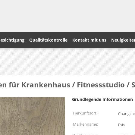
esichtigung
Qualitätskontrolle
Kontakt mit uns
Neuigkeite
n für Krankenhaus / Fitnessstudio /
Grundlegende Informationen
Herkunftsort:
Changzho
Markenname:
Esty