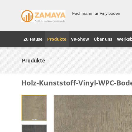
Fachmann für Vinylböden
Zu Hause
Produkte
VR-Show
Über uns
Werksb
Produkte
Holz-Kunststoff-Vinyl-WPC-Bode