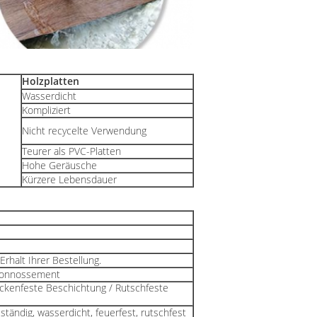
Holzplatten
Wasserdicht
Kompliziert
Nicht recycelte Verwendung
Teurer als PVC-Platten
Hohe Geräusche
Kürzere Lebensdauer
rhalt Ihrer Bestellung.
Konnossement
eckenfeste Beschichtung / Rutschfeste
tändig, wasserdicht, feuerfest, rutschfest