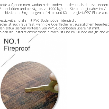
toffe aufgenommen, wodurch der Boden stabiler ist als der PVC-Boden.
VC-Bodenböden und beträgt bis zu 1900 kg/cbm. Sie benötigt daher im Ve
verschiedenen Umgebungen auf Hitze und Kälte reagiert.WPC-Platte wird
estigkeit sind alle mit PVC-Bodenböden identisch.
che ist auch feuerfest, wenn die Oberfläche mit zusätzlichem feuerfest
den aktualisierten Vorteilen von WPC-Bodenböden übereinstimmt.
o daß die Installationsmethode einfach ist und im Grunde das gleiche 