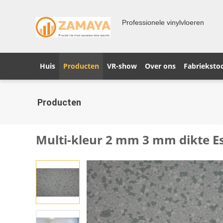
Professionele vinylvloeren
Huis
Producten
VR-show
Over ons
Fabrieksto
Producten
Multi-kleur 2 mm 3 mm dikte Es