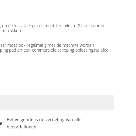
, en de installatieplaats moet ten minste 24 uur voor de
Ohm plakken.
, maar moet ook regelmatig met de machine worden
pping pad en een commerciële stripping oplossing.Na elke
Het volgende is de verdeling van alle
e
beoordelingen