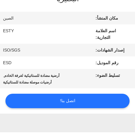
جولة
في
مكان المنشأ:
الصين
المصنع
اسم العلامة
ESTY
التجارية:
مراقبة
إصدار الشهادات:
ISO/SGS
رقم الموديل:
ESD
الجودة
تسليط الضوء:
,
أرضية مضادة للستاتيكية لغرفة الخادم
أرضيات موصلة مضادة للستاتيكية
اتصل
بنا
اتصل بنا!
أخبار