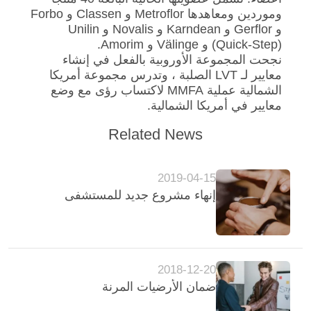
وموردين ومعاهدها Metroflor و Classen و Forbo
و Gerflor و Karndean و Novalis و Unilin
(Quick-Step) و Välinge و Amorim.
نجحت المجموعة الأوروبية بالفعل في إنشاء
معايير لـ LVT الصلبة ، وتدرس مجموعة أمريكا
الشمالية عملية MMFA لاكتساب رؤى مع وضع
معايير في أمريكا الشمالية.
Related News
2019-04-15
إنهاء مشروع جديد للمستشفى
2018-12-20
ضمان الأرضيات المرنة