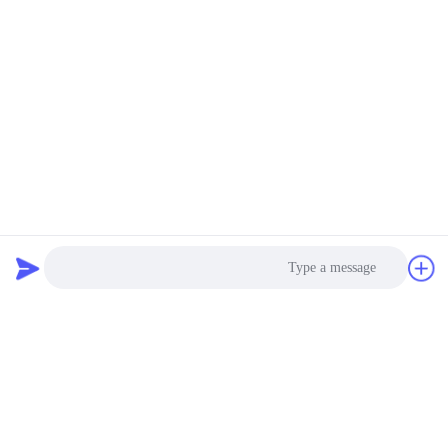
Photo
Video Call