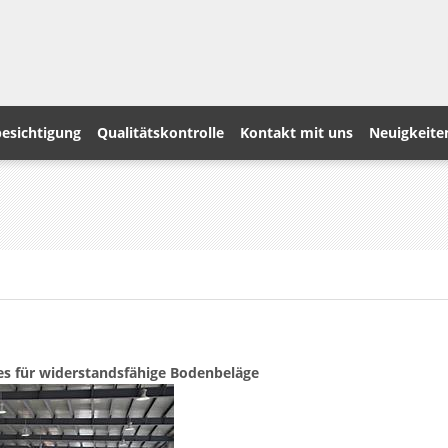
esichtigung
Qualitätskontrolle
Kontakt mit uns
Neuigkeite
es für widerstandsfähige Bodenbeläge