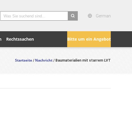
German
search
n
Rechtssachen
Bitte um ein Angebot
Startseite
Nachricht
/
/ Baumaterialien mit starrem LVT