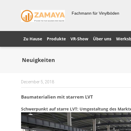
Fachmann für Vinylböden
Zu Hause
Produkte
VR-Show
Über uns
Werksb
Neuigkeiten
December 5, 2018
Baumaterialien mit starrem LVT
Schwerpunkt auf starre LVT: Umgestaltung des Markt