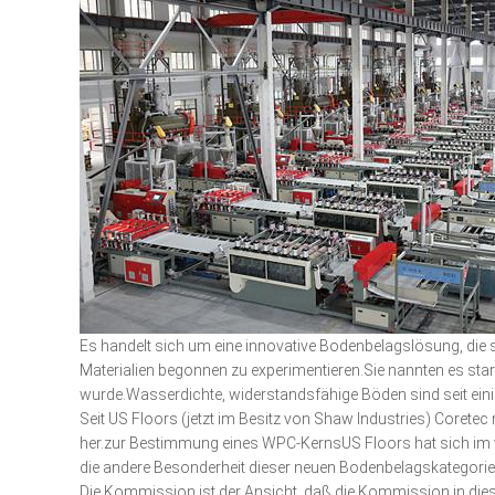
Es handelt sich um eine innovative Bodenbelagslösung, die 
Materialien begonnen zu experimentieren.Sie nannten es star
wurde.Wasserdichte, widerstandsfähige Böden sind seit einig
Seit US Floors (jetzt im Besitz von Shaw Industries) Corete
her.zur Bestimmung eines WPC-KernsUS Floors hat sich im v
die andere Besonderheit dieser neuen Bodenbelagskategorie 
Die Kommission ist der Ansicht, daß die Kommission in dies