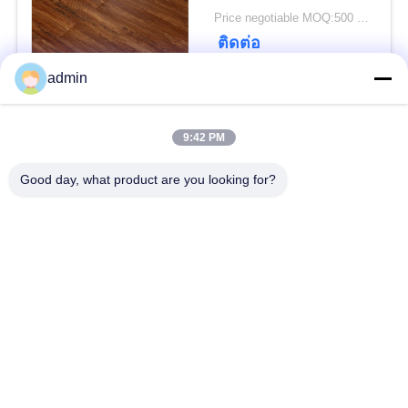
Price negotiable MOQ:500 ตารางเมตร
ความ
ติดต่อ
เป็น
admin
ส่วน
หมวดหมู่ยอดนิยม
ทั้งหมด
9:42 PM
ตัว
Good day, what product are you looking for?
พื้น PVC แบบยืดหยุ่น
พื้นผนังวินิลหรู
พื้น PVC แบบเดียวกัน
พื้น PVC โรงพยาบาล
พื้น PVC ป้องกันสแต
ผนัง PVC ป้องกันสแต
ติก
ติก
พื้นวินิลที่แห้ง
พื้นวินิลที่ติดตัวเอง