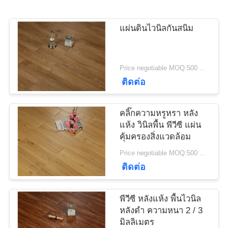
ข่าว
แผ่นดินไวนิลกันสนิม
ทุก
กรณี
Price negotiable MOQ:500 ตารางเมตร
ติดต่อ
ขอ
คลิ๊กความหรูหรา หลัง
อ้าง
แห้ง วินิลพื้น พีวีซี แผ่น
คุ้มครองสิ่งแวดล้อม
Price negotiable MOQ:500 ตารางเมตร
แผนผัง
ติดต่อ
เว็บไซต์
พีวีซี หลังแห้ง พื้นไวนิล
หลังดํา ความหนา 2 / 3
มิลลิเมตร
นโยบาย