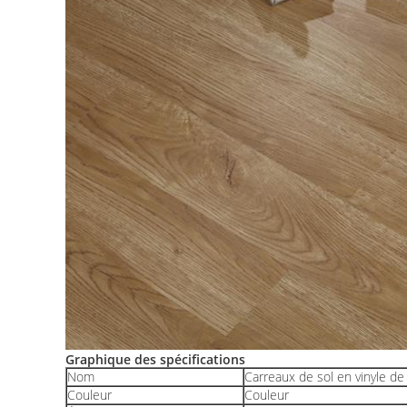
Graphique des spécifications
Nom
Carreaux de sol en vinyle d
Couleur
Couleur