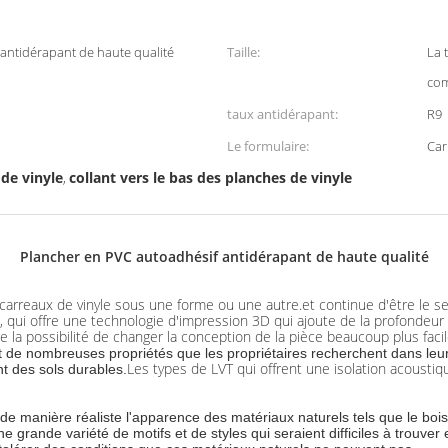
antidérapant de haute qualité
Taille:
La 
com
taux antidérapant:
R9
Le formulaire:
Car
 de vinyle
collant vers le bas des planches de vinyle
,
Plancher en PVC autoadhésif antidérapant de haute qualité
 carreaux de vinyle sous une forme ou une autre.et continue d'être le s
le), qui offre une technologie d'impression 3D qui ajoute de la profondeu
e la possibilité de changer la conception de la pièce beaucoup plus facil
de nombreuses propriétés que les propriétaires recherchent dans leur 
Les types de LVT qui offrent une isolation acousti
nt des sols durables.
e de manière réaliste l'apparence des matériaux naturels tels que le boi
ne grande variété de motifs et de styles qui seraient difficiles à trouver