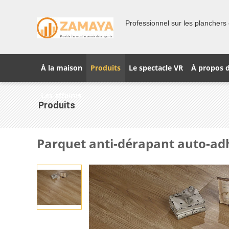
Professionnel sur les planchers 
À la maison
Produits
Le spectacle VR
À propos 
Les affaires
Produits
Parquet anti-dérapant auto-adh