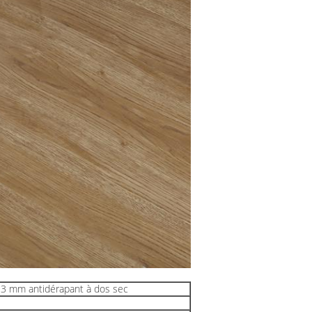
e 3 mm antidérapant à dos sec