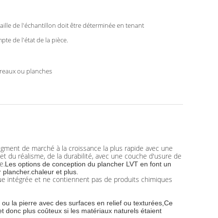
taille de l'échantillon doit être déterminée en tenant
pte de l'état de la pièce.
reaux ou planches
egment de marché à la croissance la plus rapide avec une
r et du réalisme, de la durabilité, avec une couche d'usure de
e.
Les options de conception du plancher LVT en font un
plancher.chaleur et plus.
que intégrée et ne contiennent pas de produits chimiques
s ou la pierre avec des surfaces en relief ou texturées,Ce
 et donc plus coûteux si les matériaux naturels étaient