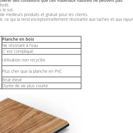
tolérer des conditions que ces matériaux naturels ne peuvent pas.
forêt.
 le sol.
 de meilleurs produits et gratuit pour les clients.
té, ce qui la rend exceptionnellement résistante aux taches et aux rayur
Planche en bois
Ne résistant à l'eau
C' est compliqué.
Utilisation non recyclée
Plus cher que la planche en PVC
Bruit élevé
Durée de vie plus courte