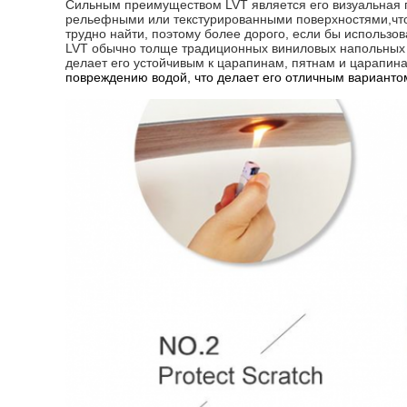
Сильным преимуществом LVT является его визуальная п
рельефными или текстурированными поверхностями,что
трудно найти, поэтому более дорого, если бы использо
LVT обычно толще традиционных виниловых напольных 
делает его устойчивым к царапинам, пятнам и царапина
повреждению водой, что делает его отличным вариантом 