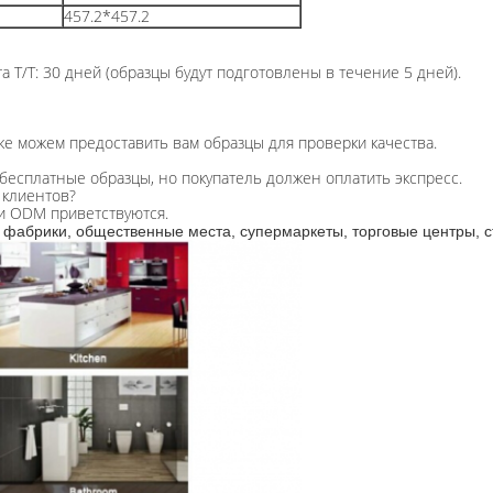
457.2*457.2
 T/T: 30 дней (образцы будут подготовлены в течение 5 дней).
же можем предоставить вам образцы для проверки качества.
бесплатные образцы, но покупатель должен оплатить экспресс.
 клиентов?
и ODM приветствуются.
 фабрики, общественные места, супермаркеты, торговые центры, с