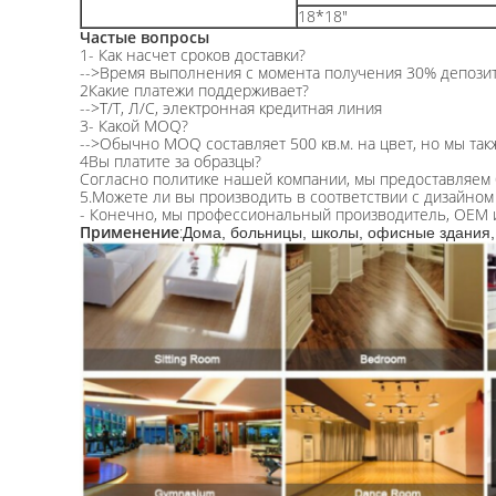
18*18"
Частые вопросы
1- Как насчет сроков доставки?
-->Время выполнения с момента получения 30% депозита
2Какие платежи поддерживает?
-->Т/Т, Л/С, электронная кредитная линия
3- Какой MOQ?
-->Обычно MOQ составляет 500 кв.м. на цвет, но мы так
4Вы платите за образцы?
Согласно политике нашей компании, мы предоставляем 
5.Можете ли вы производить в соответствии с дизайном
- Конечно, мы профессиональный производитель, OEM 
Применение
:
Дома, больницы, школы, офисные здания,