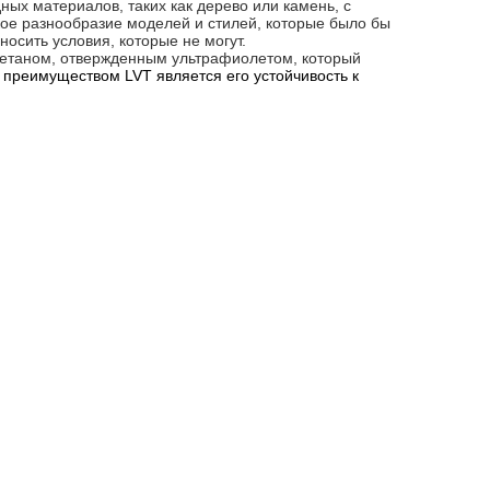
ых материалов, таких как дерево или камень, с
ое разнообразие моделей и стилей, которые было бы
осить условия, которые не могут.
ретаном, отвержденным ультрафиолетом, который
преимуществом LVT является его устойчивость к