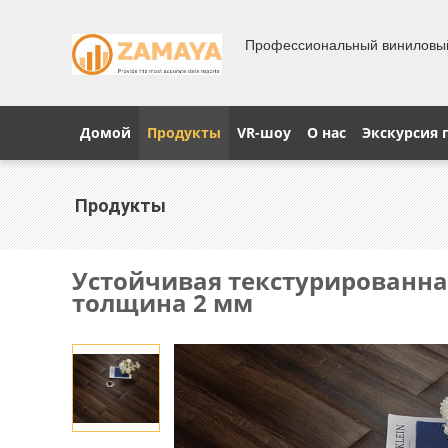
Профессиональный виниловы
Домой
Продукты
VR-шоу
О нас
Экскурсия 
Продукты
Устойчивая текстурированна
толщина 2 мм