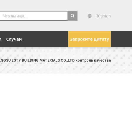
Russian
search
и
Случаи
Запросите цитату
IANGSU ESTY BUILDING MATERIALS CO.,LTD контроль качества