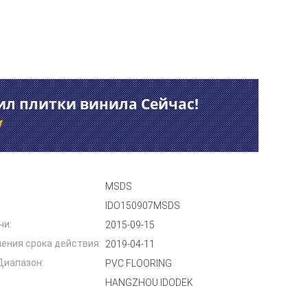
ил плитки винила Сейчас!
у
MSDS
IDO150907MSDS
чи:
2015-09-15
ения срока действия:
2019-04-11
Диапазон:
PVC FLOORING
:
HANGZHOU IDODEK