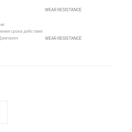
WEAR RESISTANCE
чи:
ения срока действия:
Диапазон:
WEAR RESISTANCE
: