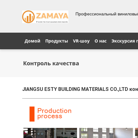
Профессиональный виниловы
Домой
Продукты
VR-шоу
О нас
Экскурсия 
Контроль качества
JIANGSU ESTY BUILDING MATERIALS CO.,LTD ко