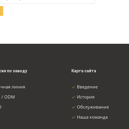
сия по заводу
Карта сайта
очная линия
Введение
 / ODM
История
D
Обслуживание
Наша команда