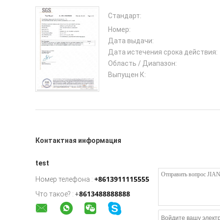
Стандарт:
Номер:
Дата выдачи:
Дата истечения срока действия:
Область / Диапазон:
Выпущен К:
Контактная информация
test
+8613911115555
Номер телефона :
8613488888888
Что такое? :
+