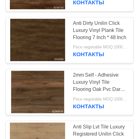
КОНТАКТЫ
покрытием
37
Полы с системой
Anti Dirty Unilin Click
Luxury Vinyl Plank Tile
винилового клика
Flooring 7 Inch * 48 Inch
Price negotiable MOQ:1000 square meters
КОНТАКТЫ
2mm Self - Adhesive
15
Luxury Vinyl Tile
свободный
Flooring Oak Pvc Dark
Grey Color Vinyl Plank
положенный
Price negotiable MOQ:1000 square meters
Covering
КОНТАКТЫ
настил винила
Anti Slip Lvt Tile Luxury
Registered Unilin Click