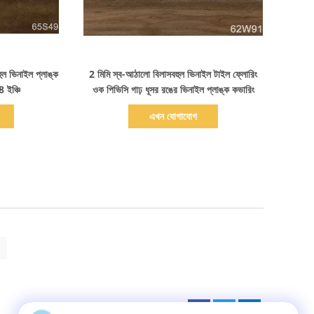
বিস্তারিত দেখাও
হুল ভিনাইল প্লাঙ্ক
2 মিমি স্ব-আঠালো বিলাসবহুল ভিনাইল টাইল ফ্লোরিং
 ইঞ্চি
ওক পিভিসি গাঢ় ধূসর রঙের ভিনাইল প্লাঙ্ক কভারিং
এখন যোগাযোগ