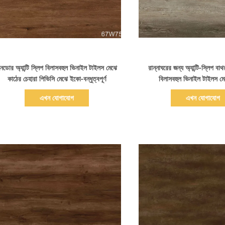
বিস্তারিত দেখাও
বিস্তারিত দেখাও
নডোর অ্যান্টি স্লিপ বিলাসবহুল ভিনাইল টাইলস মেঝে
রান্নাঘরের জন্য অ্যান্টি-স্লিপ বাথ
কাঠের চেহারা পিভিসি মেঝে ইকো-বন্ধুত্বপূর্ণ
বিলাসবহুল ভিনাইল টাইলস মেঝে,
এখন যোগাযোগ
এখন যোগাযোগ