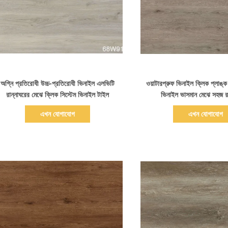
বিস্তারিত দেখাও
বিস্তারিত দেখাও
অগ্নি প্রতিরোধী উচ্চ-প্রতিরোধী ভিনাইল এলভিটি
ওয়াটারপ্রুফ ভিনাইল ক্লিক প্লাঙ্ক
রান্নাঘরের মেঝে ক্লিক সিস্টেম ভিনাইল টাইল
ভিনাইল ভাসমান মেঝে সহজ রক্
এখন যোগাযোগ
এখন যোগাযোগ