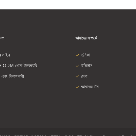
রমণ
আমাদের সম্পর্কে
ন লাইন
ভূমিকা
/ ODM থেকে ইনকয়েরি
ইতিহাস
া এবং বিকাশকারী
সেবা
আমাদের টিম