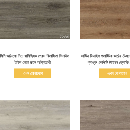
বিস্তারিত দেখাও
বিস্তারিত দেখাও
মিমি আঠালো নিচে বাণিজ্যিক গ্রেড বিলাসিতা ভিনাইল
ভার্জিন ভিনাইল প্লাস্টিক কাঠের টেক্স
টাইল মেঝে মহান অগ্নিরোধী
প্লাঙ্ক এলভিটি টাইলস ফ্লোরি
এখন যোগাযোগ
এখন যোগাযোগ