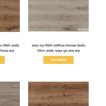
বিস্তারিত দেখাও
চার পিভিসি ফ্লোরিং
কাঠের শস্য পিভিসি প্লাস্টিকের বিলাসবহুল ভিনাইল
ং ইনডোর জন্য
টাইলস ফ্লোরিং প্লাঙ্ক ডান্স রুমের জন্য
এখন যোগাযোগ