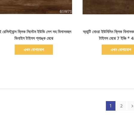
বিস্তারিত দেখাও
বিস্তারিত দেখাও
ই রেসিস্ট্যান্স ক্লিক সিস্টেম ইউভি লেপ সহ বিলাসবহুল
অ্যান্টি নোংরা ইউনিলিন ক্লিক বিলাসব
ভিনাইল টাইলস প্লাঙ্ক মেঝে
টাইলস মেঝে 7 ইঞ্চি * 48
এখন যোগাযোগ
এখন যোগাযোগ
2
1