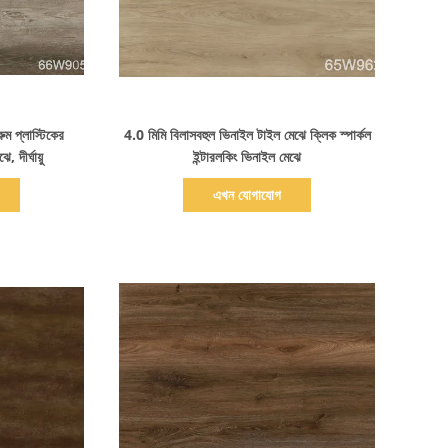
বিস্তারিত দেখাও
রুম প্লাস্টিকের
4.0 মিমি বিলাসবহুল ভিনাইল টাইল মেঝে ক্লিক স্পার্কল
 দীর্ঘায়ু
ইন্টারলকিং ভিনাইল মেঝে
এখন যোগাযোগ