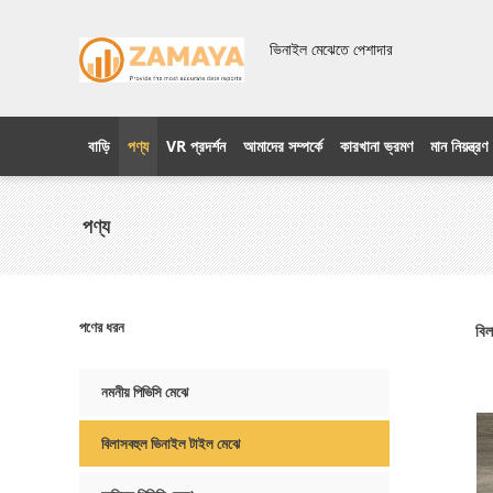
ভিনাইল মেঝেতে পেশাদার
বাড়ি
পণ্য
VR প্রদর্শন
আমাদের সম্পর্কে
কারখানা ভ্রমণ
মান নিয়ন্ত্রণ
পণ্য
পণের ধরন
বিল
নমনীয় পিভিসি মেঝে
বিলাসবহুল ভিনাইল টাইল মেঝে