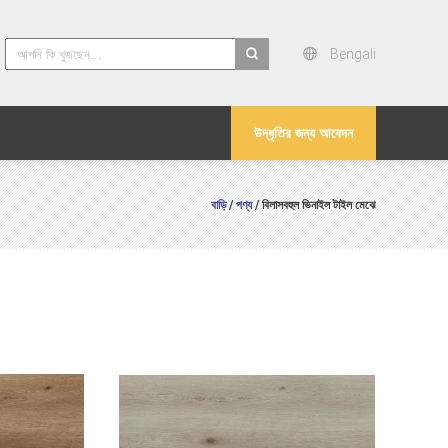
Bengali
search
উদ্ধৃতির জন্য আবেদন
বাড়ি
পণ্য
/
/ বিলাসবহুল ভিনাইল টাইল মেঝে