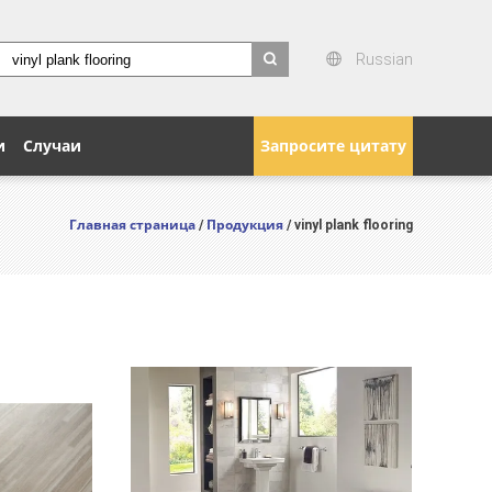
Russian
search
и
Случаи
Запросите цитату
Главная страница
Продукция
/
/ vinyl plank flooring