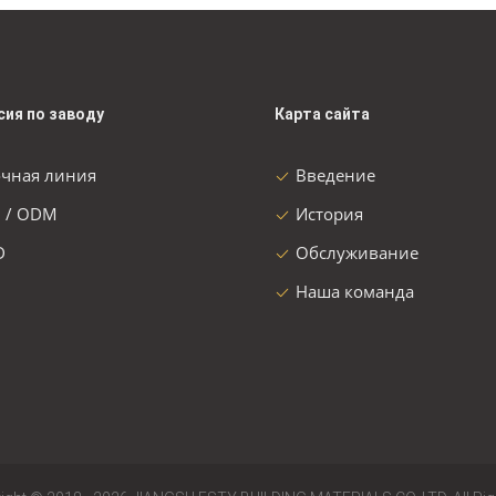
сия по заводу
Карта сайта
очная линия
Введение
 / ODM
История
D
Обслуживание
Наша команда