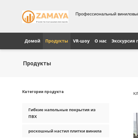
Профессиональный виниловы
Домой
Продукты
VR-шоу
О нас
Экскурсия 
Продукты
Категории продукта
к
Гибкие напольные покрытия из
ПВХ
роскошный настил плитки винила