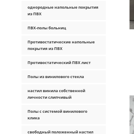
однородные напольные покрытия
из ПВХ
ПВХ-полы больниц
Противостатические напольные
покрытия из ПВХ
Противостатический ПВХ лист
С
Полы из винилового стекла
настил винила собственной
личности слипчивый
Полы с системой винилового
клика
свободный положенный настил