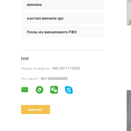
винила
настил винила spc
Полы из винилового ПВХ
test
Номер телефона :
+8613911115555
Что такое? :
8613488888888