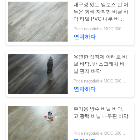
내구성 있는 엠보스 된 어
두운 회색 자착형 비닐 바
닥 타일 PVC 나무 비닐
판
Price negotiable MOQ:500 평방 미터
연락하다
유연한 접착제 아래로 비
닐 바닥, 반 스크래치 비
닐 판지 바닥
Price negotiable MOQ:500 평방 미터
연락하다
주거용 방수 비닐 바닥,
고 광택 비닐 나무판 바닥
Price negotiable MOQ:500 평방 미터