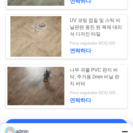
연락하다
UV 코팅 껍질 및 스틱 비
닐판판 웅진 된 목재 대리
석 디자인 타일
Price negotiable MOQ:500 평방 미터
연락하다
나무 곡물 PVC 판지 바
닥, 주거용 2mm 비닐 판
지 바닥
Price negotiable MOQ:500 평방 미터
연락하다
연락처!
admin