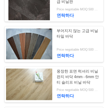
급 비닐판
호
Price negotiable MOQ:500 평방 미터
연락하다
정
책
부어지지 않는 고급 비닐
타일 바닥
Price negotiable MOQ:500 평방 미터
연락하다
웅장한 표면 럭셔리 비닐
판지 바닥 4mm - 6mm 안
티 슬리프 비닐 바닥
Price negotiable MOQ:500 평방 미터
연락하다