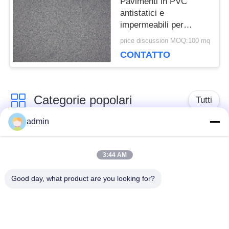
Pavimenti in PVC
antistatici e
POLITICA
impermeabili per
computer.
SULLA
price discussion MOQ:100 mq
CONTATTO
PRIVACY
Categorie popolari
Tutti
admin
pavimentazione di
Pavimenti in PVC
lusso delle mattonelle
3:44 AM
flessibili
del vinile
Good day, what product are you looking for?
pavimenti in pvc
pavimenti in PVC per
omogenei
ospedali