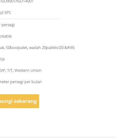
/ ISO9001/ISO14001
nyl SPC
 persegi
otiable
ak, 50box/palet, wadah 20pallets/20 &#39;
rja
 D/P, T/T, Western Union
eter persegi per bulan
ungi sekarang