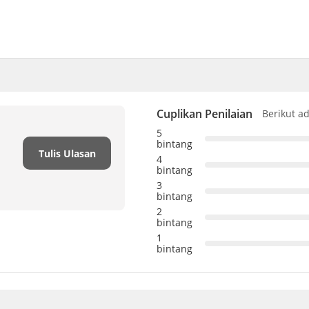
Cuplikan Penilaian
Berikut a
5
bintang
Tulis Ulasan
4
bintang
3
bintang
2
bintang
1
bintang