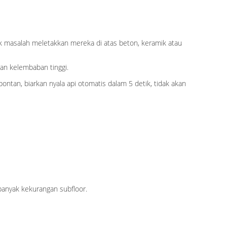
dak masalah meletakkan mereka di atas beton, keramik atau
an kelembaban tinggi.
an, biarkan nyala api otomatis dalam 5 detik, tidak akan
banyak kekurangan subfloor.