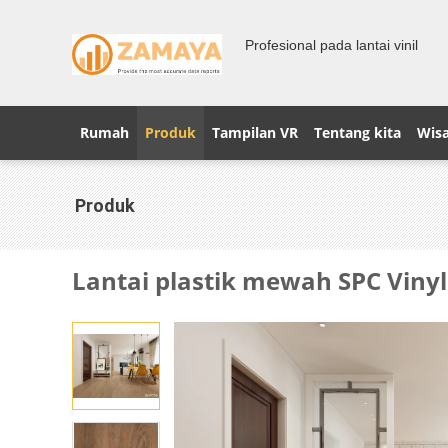
Profesional pada lantai vinil
Rumah
Produk
Tampilan VR
Tentang kita
Wisa
Produk
Lantai plastik mewah SPC Vinyl