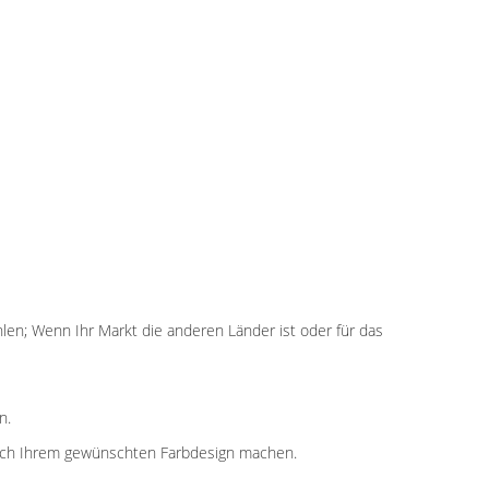
en; Wenn Ihr Markt die anderen Länder ist oder für das
n.
 nach Ihrem gewünschten Farbdesign machen.