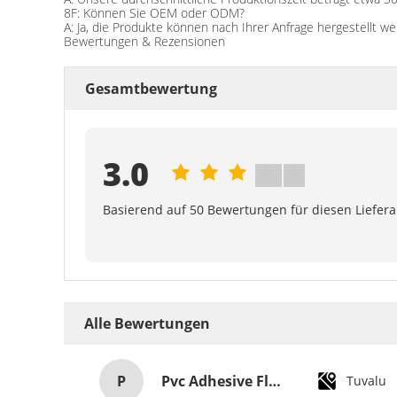
8F: Können Sie OEM oder ODM?
A: Ja, die Produkte können nach Ihrer Anfrage hergestellt we
Bewertungen & Rezensionen
Gesamtbewertung
3.0
Basierend auf 50 Bewertungen für diesen Liefer
Alle Bewertungen
P
Pvc Adhesive Floor Tiles Commercial Light Embossed Wooden Plastic Flooring Tiles
Tuvalu