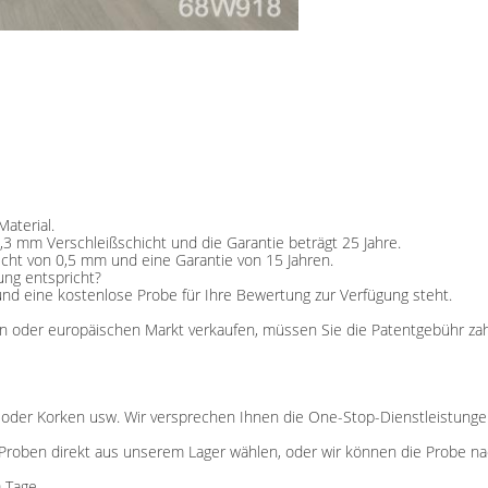
aterial.
 mm Verschleißschicht und die Garantie beträgt 25 Jahre.
cht von 0,5 mm und eine Garantie von 15 Jahren.
ung entspricht?
ht und eine kostenlose Probe für Ihre Bewertung zur Verfügung steht.
 oder europäischen Markt verkaufen, müssen Sie die Patentgebühr zahl
tt oder Korken usw. Wir versprechen Ihnen die One-Stop-Dienstleistunge
die Proben direkt aus unserem Lager wählen, oder wir können die Probe
 Tage.