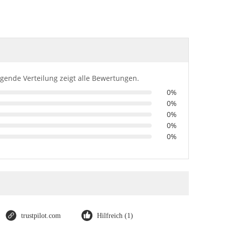
lgende Verteilung zeigt alle Bewertungen.
0%
0%
0%
0%
0%
trustpilot.com
Hilfreich (1)