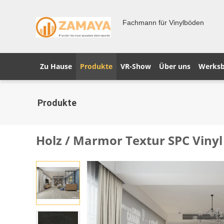
Fachmann für Vinylböden
Zu Hause
Produkte
VR-Show
Über uns
Werksb
Produkte
Holz / Marmor Textur SPC Viny