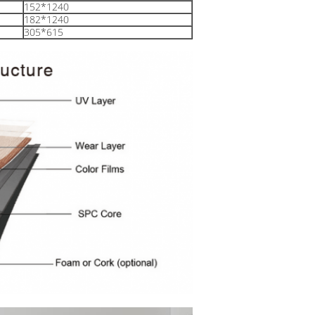
152*1240
182*1240
305*615