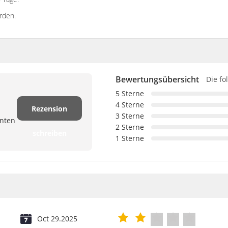
rden.
Bewertungsübersicht
Die fo
5 Sterne
4 Sterne
Rezension
3 Sterne
anten
2 Sterne
schreiben
1 Sterne
Oct 29.2025