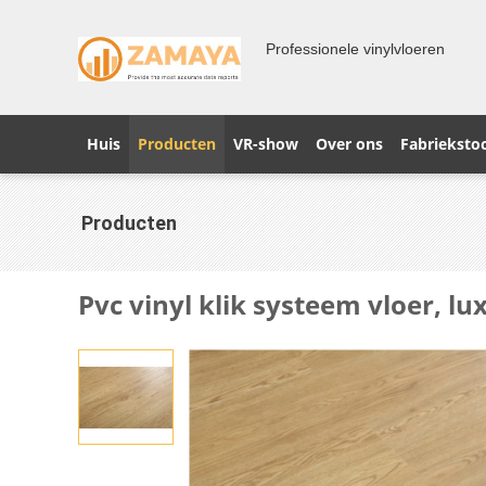
Professionele vinylvloeren
Huis
Producten
VR-show
Over ons
Fabrieksto
Producten
Pvc vinyl klik systeem vloer, lux