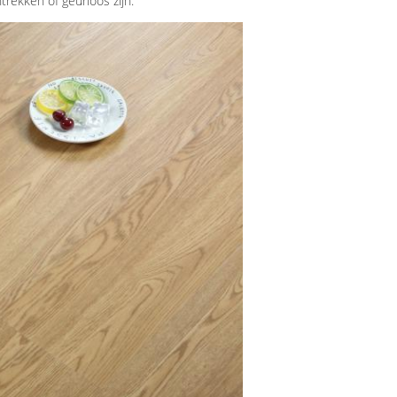
trekken of geurloos zijn.