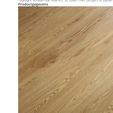
7Radiant verwarmde vloeren, ze zullen niet uitdijen of samen
Productgegevens