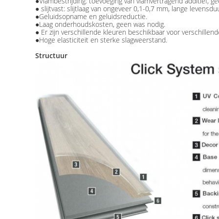
●Vlambestrijding: toevoeging van vlamvertragend additief, g
● slijtvast: slijtlaag van ongeveer 0,1-0,7 mm, lange levensdu
●Geluidsopname en geluidsreductie.
●Laag onderhoudskosten, geen was nodig.
● Er zijn verschillende kleuren beschikbaar voor verschillende
●Hoge elasticiteit en sterke slagweerstand.
Structuur