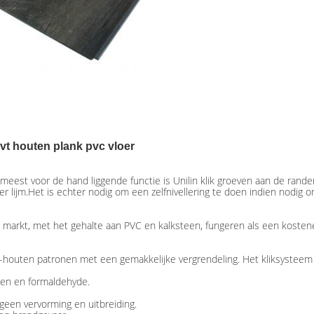
Lvt houten plank pvc vloer
meest voor de hand liggende functie is Unilin klik groeven aan de randen. 
lijm.Het is echter nodig om een zelfnivellering te doen indien nodig o
 markt, met het gehalte aan PVC en kalksteen, fungeren als een kostenef
-houten patronen met een gemakkelijke vergrendeling. Het kliksysteem m
alen en formaldehyde.
 geen vervorming en uitbreiding.