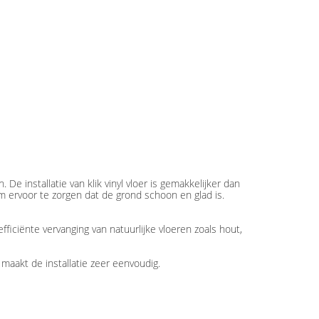
De installatie van klik vinyl vloer is gemakkelijker dan
m ervoor te zorgen dat de grond schoon en glad is.
ficiënte vervanging van natuurlijke vloeren zoals hout,
aakt de installatie zeer eenvoudig.