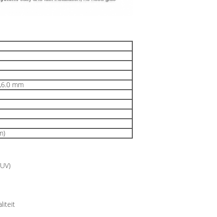
,6.0 mm
m)
TUV)
liteit