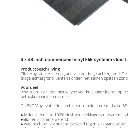
6 x 48 inch commercieel vinyl klik systeem vloer 
Productbeschrijving
Click vinyl vloer is de upgrade van de droge achtergrond. De 
droge achtergrond.Klanten konden het samen splitsen zonder 
Voordeel
Vinylvloeren zijn een nieuw type veerkrachtige vloeren op de
beton,keramiek en marmer.
De PVC-Vinyl-slotserie combineert mooie en realistische 3D
● Milieuvriendelijk: 100% vinyl, geen lekkage van zware met
●Slip- en schimmelwerend
● waterdicht en vochtdicht: bestand tegen stilstaand water,