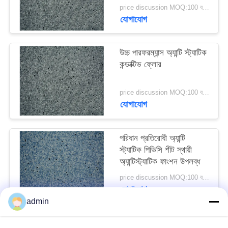
price discussion MOQ:100 বর্গমিটার
যোগাযোগ
উদ্ধৃতির
জন্য
উচ্চ পারফরম্যান্স অ্যান্টি স্ট্যাটিক
আবেদন
কন্ডাক্টিভ ফ্লোর
সাইট
price discussion MOQ:100 বর্গমিটার
যোগাযোগ
ম্যাপ
পরিধান প্রতিরোধী অ্যান্টি
গোপনীয়তা
স্ট্যাটিক পিভিসি শীট স্থায়ী
নীতি
অ্যান্টিস্ট্যাটিক ফাংশন উপলব্ধ
price discussion MOQ:100 বর্গমিটার
যোগাযোগ
admin