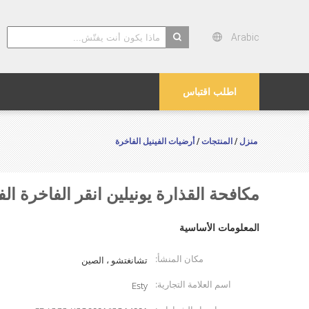
Arabic
search
اطلب اقتباس
منزل
المنتجات
أرضيات الفينيل الفاخرة
/
/
مكافحة القذارة يونيلين انقر الفاخرة الفينيل اللوح
المعلومات الأساسية
مكان المنشأ:
تشانغتشو ، الصين
اسم العلامة التجارية:
Esty