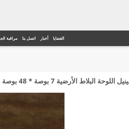
القضايا
أخبار
اتصل بنا
مراقبة الج
ة البلاط الأرضية 7 بوصة * 48 بوصة