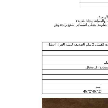
نسيج السجادة الظهر الجاف الأرضيات الفينيل 2 ملم الصديقة للبيئة الغراء أسفل
سجادة، كريستال
ملم
457.2*4572