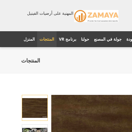
المهنية على أرضيات الفينيل
ودة
جولة في المصنع
حولنا
برنامج VR
المنتجات
المنزل
المنتجات