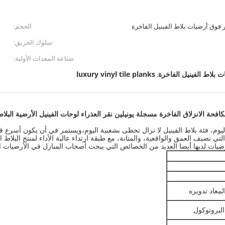
الحجم:
سلوك الحريق:
صناعة المعدات الأولية:
ت بلاط الفينيل الفاخرة
luxury vinyl tile planks
,
افحة الانزلاق الفاخرة مسجلة يونيلين نقر العذراء لوحات الفينيل الأرضية البلا
لمعاد تدويره
البروتوكول