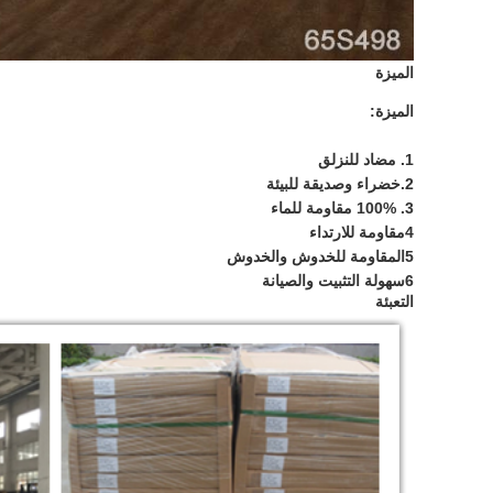
الميزة
الميزة:
1. مضاد للنزلق
2.خضراء وصديقة للبيئة
3. 100% مقاومة للماء
4مقاومة للارتداء
5المقاومة للخدوش والخدوش
6سهولة التثبيت والصيانة
التعبئة