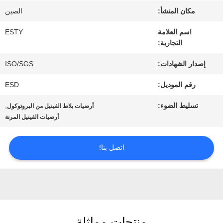
جولة
مكان المنشأ:
الصين
في
اسم العلامة
ESTY
التجارية:
المصنع
إصدار الشهادات:
ISO/SGS
مراقبة
رقم الموديل:
ESD
الجودة
تسليط الضوء:
,
أرضيات بلاط الفينيل من البروتوكول
أرضيات الفينيل المرنة
اتصل
اتصل بنا!
بنا
أخبار
منتجات مماثلة