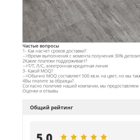
Частые вопросы
1- Как насчет сроков доставки?
-->Время выполнения с момента получения 30% депозита
2Какие платежи поддерживает?
-->Т/Т, Л/С, электронная кредитная линия
3- Какой MOQ?
-->Обычно MOQ составляет 500 кв.м. на цвет, но мы так
4Вы платите за образцы?
Согласно политике нашей компании, мы предоставляем 
Оценки и отзывы
Общий рейтинг
5.0