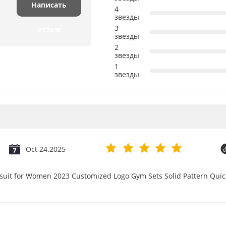
Написать
4
звезды
3
отзыв
звезды
2
звезды
1
звезды
Oct 24.2025
psuit for Women 2023 Customized Logo Gym Sets Solid Pattern Qu