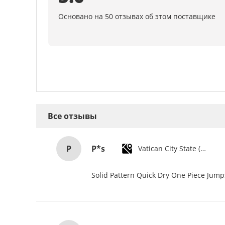
Основано на 50 отзывах об этом поставщике
Все отзывы
P
P*s
Vatican City State (Holy See)
Solid Pattern Quick Dry One Piece Jum