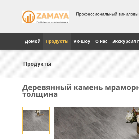
Профессиональный виниловы
Домой
Продукты
VR-шоу
О нас
Экскурсия 
Продукты
Деревянный камень мраморн
толщина