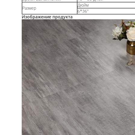
Дюйм
Размер
6*36"
Изображение продукта