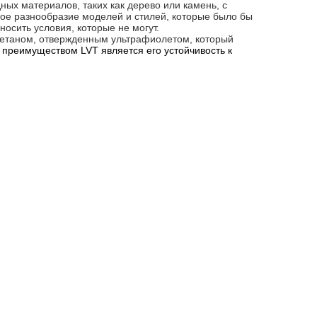
ых материалов, таких как дерево или камень, с
ое разнообразие моделей и стилей, которые было бы
осить условия, которые не могут.
ретаном, отвержденным ультрафиолетом, который
преимуществом LVT является его устойчивость к