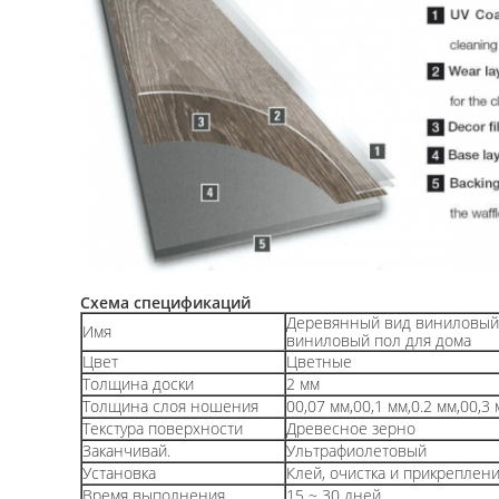
Схема спецификаций
Деревянный вид виниловый п
Имя
виниловый пол для дома
Цвет
Цветные
Толщина доски
2 мм
Толщина слоя ношения
00,07 мм,00,1 мм,0.2 мм,00,3
Текстура поверхности
Древесное зерно
Заканчивай.
Ультрафиолетовый
Установка
Клей, очистка и прикреплен
Время выполнения
15 ~ 30 дней