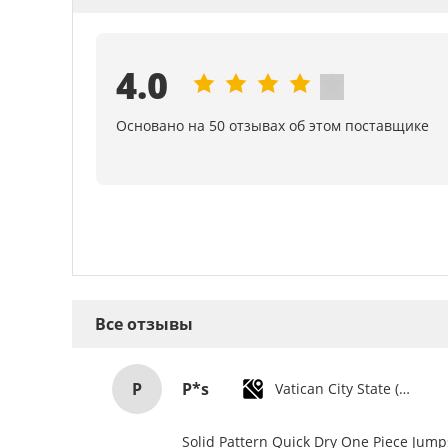
4.0
Основано на 50 отзывах об этом поставщике
Все отзывы
P
P*s
Vatican City State (Holy See)
Solid Pattern Quick Dry One Piece Jum