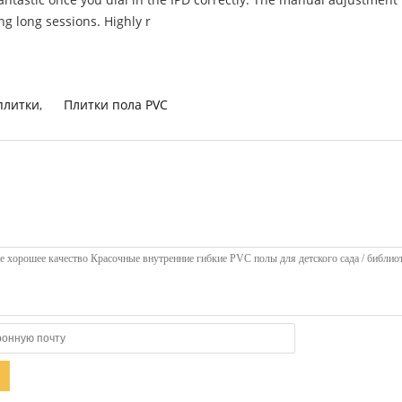
ng long sessions. Highly r
плитки
,
Плитки пола PVC