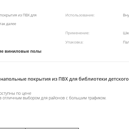
покрытия из ПВХ для
Использование:
Вн
так далее
Применение:
Шко
Упаковка:
Па
ие виниловые полы
напольные покрытия из ПВХ для библиотеки детского 
оступны по цене
ов отличным выбором для районов с большим трафиком.