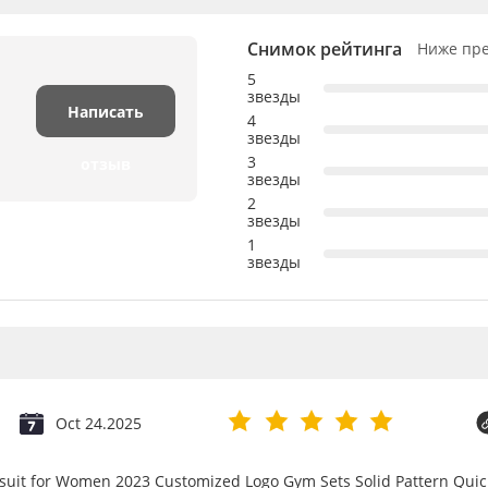
Снимок рейтинга
Ниже пре
5
звезды
Написать
4
звезды
3
отзыв
звезды
2
звезды
1
звезды
Oct 24.2025
psuit for Women 2023 Customized Logo Gym Sets Solid Pattern Qu