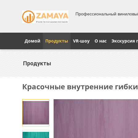
Профессиональный виниловы
Домой
Продукты
VR-шоу
О нас
Экскурсия 
Продукты
Красочные внутренние гибкие