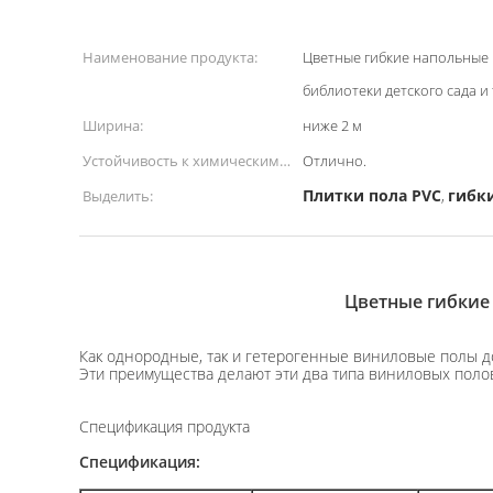
Наименование продукта:
Цветные гибкие напольные 
библиотеки детского сада и 
Ширина:
ниже 2 м
Устойчивость к химическим
Отлично.
веществам:
Плитки пола PVC
гибк
Выделить:
,
Цветные гибкие 
Как однородные, так и гетерогенные виниловые полы д
Эти преимущества делают эти два типа виниловых пол
Спецификация продукта
Спецификация: