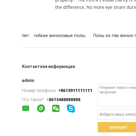
the difference. No more eye strain duri
тег:
гибкие виниловые полы
,
Полы из пвк винил 
Контактная информация
admin
+8613911111111
Номер телефона :
8613488888888
Что такое? :
+
контакт