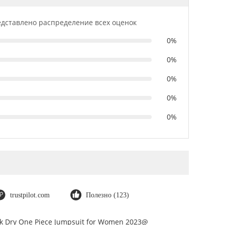
дставлено распределение всех оценок
0%
0%
0%
0%
0%
trustpilot.com
Полезно (123)
ick Dry One Piece Jumpsuit for Women 2023@