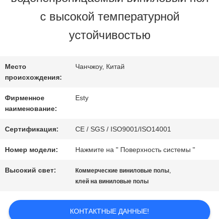
с высокой температурной
ЭКСКУРСИЯ
устойчивостью
ПО
ЗАВОДУ
Место
Чанчжоу, Китай
происхождения:
Фирменное
Esty
КОНТРОЛЬ
наименование:
КАЧЕСТВА
Сертификация:
CE / SGS / ISO9001/ISO14001
Номер модели:
Нажмите на " Поверхность системы "
СВЯЖИТЕСЬ
Высокий свет:
,
Коммерческие виниловые полы
клей на виниловые полы
С
НАМИ
КОНТАКТНЫЕ ДАННЫЕ!